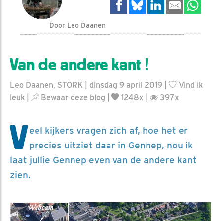
Door Leo Daanen
Van de andere kant !
Leo Daanen, STORK | dinsdag 9 april 2019 |
Vind ik
leuk
|
Bewaar deze blog
|
1248x |
397x
V
eel kijkers vragen zich af, hoe het er
precies uitziet daar in Gennep, nou ik
laat jullie Gennep even van de andere kant
zien.