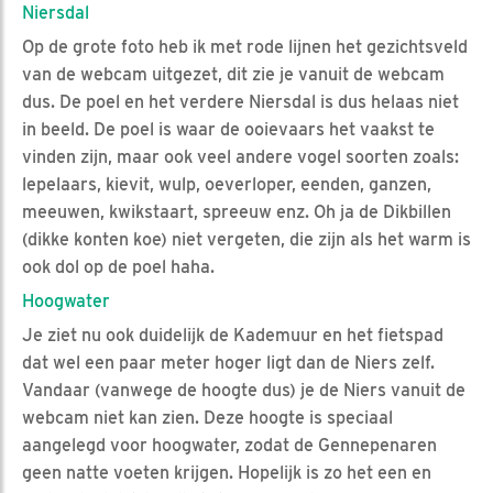
Niersdal
Op de grote foto heb ik met rode lijnen het gezichtsveld
van de webcam uitgezet, dit zie je vanuit de webcam
dus. De poel en het verdere Niersdal is dus helaas niet
in beeld. De poel is waar de ooievaars het vaakst te
vinden zijn, maar ook veel andere vogel soorten zoals:
lepelaars, kievit, wulp, oeverloper, eenden, ganzen,
meeuwen, kwikstaart, spreeuw enz. Oh ja de Dikbillen
(dikke konten koe) niet vergeten, die zijn als het warm is
ook dol op de poel haha.
Hoogwater
Je ziet nu ook duidelijk de Kademuur en het fietspad
dat wel een paar meter hoger ligt dan de Niers zelf.
Vandaar (vanwege de hoogte dus) je de Niers vanuit de
webcam niet kan zien. Deze hoogte is speciaal
aangelegd voor hoogwater, zodat de Gennepenaren
geen natte voeten krijgen. Hopelijk is zo het een en