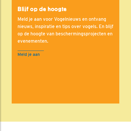
Blijf op de hoogte
Meld je aan voor Vogelnieuws en ontvang
nieuws, inspiratie en tips over vogels. En blijf
op de hoogte van beschermingsprojecten en
evenementen.
Meld je aan