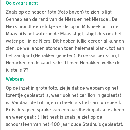
Ooievaars nest
Zoals op de header foto (foto boven) te zien is ligt
Gennep aan de rand van de Niers en het Niersdal. De
Niers mondt een stukje verderop in Milsbeek uit in de
Maas. Als het water in de Maas stijgt, stijgt dus ook het
water peil in de Niers. Dit hebben jullie eerder al kunnen
zien, de weilanden stonden toen helemaal blank, tot aan
het zandpad (Henakker geheten). Kroeskarper schrijft
Henacker, op de kaart schrijft men Henakker, welke de
juiste is ??
Webcam
Op de inzet in grote foto, zie je dat de webcam op het
torentje geplaatst is, waar ook het carillon in geplaatst
is. Vandaar de trillingen in beeld als het carillon speelt.
Er is dus geen sprake van een aardbeving als alles heen
en weer gaat ;-) Het nest is zoals je ziet op de
schoorsteen van het 400 jaar oude Stadhuis geplaatst.