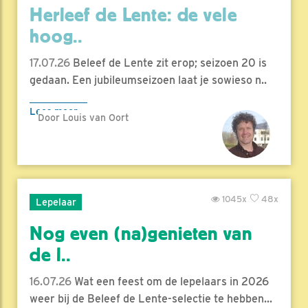
Herleef de Lente: de vele
hoog..
17.07.26
Beleef de Lente zit erop; seizoen 20 is
gedaan. Een jubileumseizoen laat je sowieso n..
Lees meer
Door Louis van Oort
1045x
48x
Lepelaar
Nog even (na)genieten van
de l..
16.07.26
Wat een feest om de lepelaars in 2026
weer bij de Beleef de Lente-selectie te hebben...