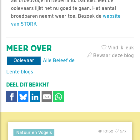
als broedvogel in Nederland. Dat lukt. Met de
ooievaars lijkt het nu goed te gaan. Het aantal
broedparen neemt weer toe. Bezoek de
website
van STORK
MEER OVER
Vind ik leuk
Bewaar deze blog
Ooievaar
Alle Beleef de
Lente blogs
DEEL DIT BERICHT
1815x
67x
Natuur en Vogels