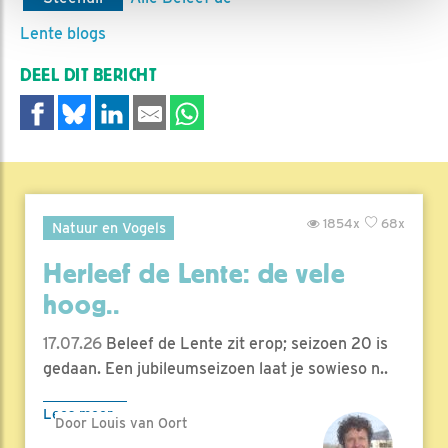
Lente blogs
DEEL DIT BERICHT
1854x
68x
Natuur en Vogels
Herleef de Lente: de vele
hoog..
17.07.26
Beleef de Lente zit erop; seizoen 20 is
gedaan. Een jubileumseizoen laat je sowieso n..
Lees meer
Door Louis van Oort