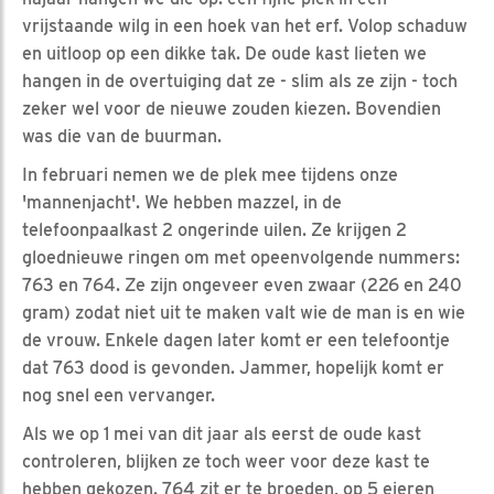
vrijstaande wilg in een hoek van het erf. Volop schaduw
en uitloop op een dikke tak. De oude kast lieten we
hangen in de overtuiging dat ze - slim als ze zijn - toch
zeker wel voor de nieuwe zouden kiezen. Bovendien
was die van de buurman.
In februari nemen we de plek mee tijdens onze
'mannenjacht'. We hebben mazzel, in de
telefoonpaalkast 2 ongerinde uilen. Ze krijgen 2
gloednieuwe ringen om met opeenvolgende nummers:
763 en 764. Ze zijn ongeveer even zwaar (226 en 240
gram) zodat niet uit te maken valt wie de man is en wie
de vrouw. Enkele dagen later komt er een telefoontje
dat 763 dood is gevonden. Jammer, hopelijk komt er
nog snel een vervanger.
Als we op 1 mei van dit jaar als eerst de oude kast
controleren, blijken ze toch weer voor deze kast te
hebben gekozen. 764 zit er te broeden, op 5 eieren