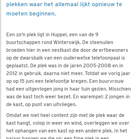
plekken waar het allemaal lijkt opnieuw te
moeten beginnen.
Een zo'n plek ligt in Huppel, een van de 9
buurtschappen rond Winterswijk. De steenuilen
broeden hier in een nestkast die door de erfbewoners
op de dwarsbalk van een ouderwetse telefoonpaal is
geplaatst. De plek was in de jaren 2005-2008 en in
2012 in gebruik, daarna niet meer. Totdat we vorig jaar
op op 15 juni een telefoontje kregen. Een buurvrouw
had een uitgevlogen jong in haar tuin gezien. Misschien
was de kast toch weer bezet. En warempel: 2 jongen in
de kast, op punt van uitvliegen.
Omdat we niet heel content zijn met de plek waar de
kast hangt, volop in weer en wind, overleggen we over
het ophangen van een kast op een andere plek. In het
najaar hangen we die op: een fijne plek in een