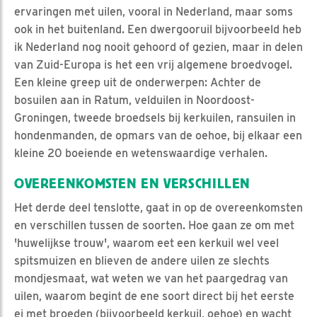
ervaringen met uilen, vooral in Nederland, maar soms
ook in het buitenland. Een dwergooruil bijvoorbeeld heb
ik Nederland nog nooit gehoord of gezien, maar in delen
van Zuid-Europa is het een vrij algemene broedvogel.
Een kleine greep uit de onderwerpen: Achter de
bosuilen aan in Ratum, velduilen in Noordoost-
Groningen, tweede broedsels bij kerkuilen, ransuilen in
hondenmanden, de opmars van de oehoe, bij elkaar een
kleine 20 boeiende en wetenswaardige verhalen.
OVEREENKOMSTEN EN VERSCHILLEN
Het derde deel tenslotte, gaat in op de overeenkomsten
en verschillen tussen de soorten. Hoe gaan ze om met
'huwelijkse trouw', waarom eet een kerkuil wel veel
spitsmuizen en blieven de andere uilen ze slechts
mondjesmaat, wat weten we van het paargedrag van
uilen, waarom begint de ene soort direct bij het eerste
ei met broeden (bijvoorbeeld kerkuil, oehoe) en wacht