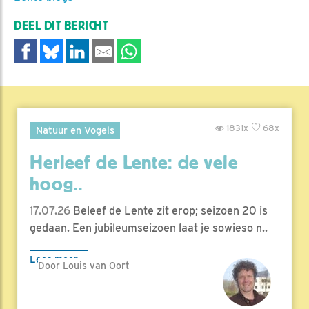
DEEL DIT BERICHT
1831x
68x
Natuur en Vogels
Herleef de Lente: de vele
hoog..
17.07.26
Beleef de Lente zit erop; seizoen 20 is
gedaan. Een jubileumseizoen laat je sowieso n..
Lees meer
Door Louis van Oort