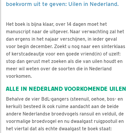
boekvorm uit te geven: Uilen in Nederland.
Het boek is bijna klaar, over 14 dagen moet het
manuscript naar de uitgever. Naar verwachting zal het
dan ergens in het najaar verschijnen, in ieder geval
voor begin december. Zoekt u nog naar een sinterklaas
of kerstcadeautje voor een goede vriend(in) of uzelf:
stop dan gerust met zoeken als die van uilen houdt en
meer wil weten over de soorten die in Nederland
voorkomen.
ALLE IN NEDERLAND VOORKOMENDE UILEN
Behalve de vier BdL-gangers (steenuil, oehoe, bos- en
kerkuil) besteed ik ook ruime aandacht aan de beide
andere Nederlandse broedvogels ransuil en velduil, de
voormalige broedvogel en nu dwaalgast ruigpootuil en
het viertal dat als echte dwaalgast te boek staat: