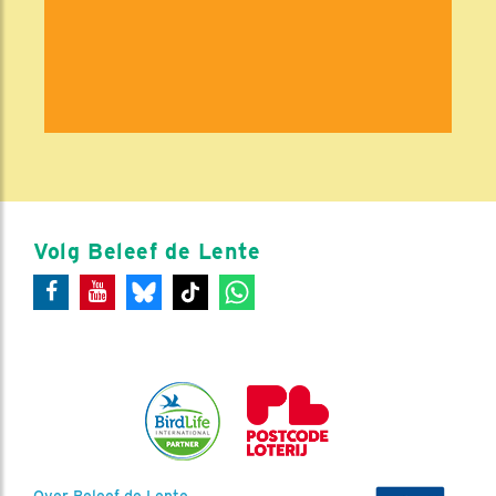
Volg Beleef de Lente
Over Beleef de Lente