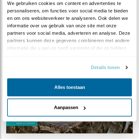
We gebruiken cookies om content en advertenties te 
personaliseren, om functies voor social media te bieden 
en om ons websiteverkeer te analyseren. Ook delen we 
informatie over uw gebruik van onze site met onze 
partners voor social media, adverteren en analyse. Deze 
partners kunnen deze gegevens combineren met andere 
informatie die u aan ze heeft verstrekt of die ze hebben 
verzameld op basis van uw gebruik van hun services.
Details tonen
Alles toestaan
Aanpassen