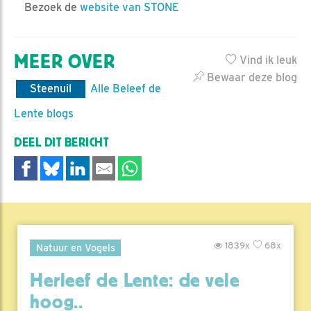
Bezoek de
website van STONE
MEER OVER
Vind ik leuk
Bewaar deze blog
Steenuil
Alle Beleef de
Lente blogs
DEEL DIT BERICHT
1839x
68x
Natuur en Vogels
Herleef de Lente: de vele
hoog..