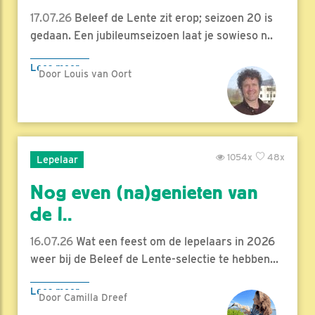
17.07.26
Beleef de Lente zit erop; seizoen 20 is
gedaan. Een jubileumseizoen laat je sowieso n..
Lees meer
Door Louis van Oort
1054x
48x
Lepelaar
Nog even (na)genieten van
de l..
16.07.26
Wat een feest om de lepelaars in 2026
weer bij de Beleef de Lente-selectie te hebben...
Lees meer
Door Camilla Dreef