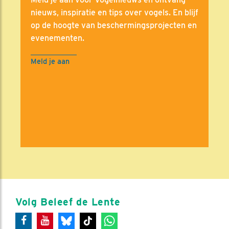
nieuws, inspiratie en tips over vogels. En blijf
op de hoogte van beschermingsprojecten en
evenementen.
Meld je aan
Volg Beleef de Lente