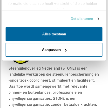
informatie die u aan ze heeft verstrekt of die ze hebben 
verzameld op basis van uw gebruik van hun services.
Details tonen
Alles toestaan
Aanpassen
Steenuilenoverleg Nederland (STONE) is een
landelijke werkgroep die steenuilenbescherming en
-onderzoek coördineert, stimuleert en faciliteert.
Daartoe wordt samengewerkt met relevante
binnen- en buitenlandse, professionele en
vrijwilligersorganisaties. STONE is een
vrijwilligersorganisatie, zonder betaalde krachten.