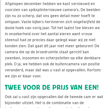
Afgelopen december hebben we kast vernieuwd en
voorzien van spiksplinternieuwe camera’s. De beelden
zijn nu zo scherp, dat ons geen detail meer hoeft te
ontgaan. Vaste kijkers herinneren zich ongetwijfeld de
dooie hoek van vorig jaar. Tot het laatst toe bleven we
in onzekerheid over het aantal eieren want vrouw
steenuil had ze precies daar gelegd waar wij ze niet
konden zien. Dat gaat dit jaar niet meer gebeuren! De
camera die op de broedruimte staat gericht kan
zwenken, inzoomen en scherpstellen op elke denkbare
plek. O ja, we hebben ook de buitencamera van positie
veranderd, maar dat was u vast al opgevallen. Kortom:
we zijn er klaar voor.
TWEE VOOR DE PRIJS VAN EEN!
Ook zal u vast zijn opgevallen dat de tweede cam er wat
bijzonder uitziet. Het is de combinatie van de