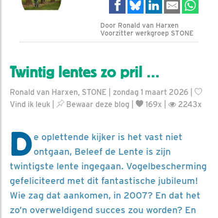
Door Ronald van Harxen
Voorzitter werkgroep STONE
Twintig lentes zo pril …
Ronald van Harxen, STONE | zondag 1 maart 2026 |
Vind ik leuk
|
Bewaar deze blog
|
169x |
2243x
D
e oplettende kijker is het vast niet
ontgaan, Beleef de Lente is zijn
twintigste lente ingegaan. Vogelbescherming
gefeliciteerd met dit fantastische jubileum!
Wie zag dat aankomen, in 2007? En dat het
zo’n overweldigend succes zou worden? En