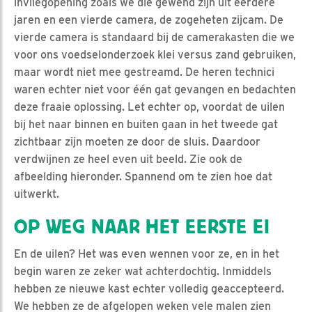
invliegopening zoals we die gewend zijn uit eerdere
jaren en een vierde camera, de zogeheten zijcam. De
vierde camera is standaard bij de camerakasten die we
voor ons voedselonderzoek klei versus zand gebruiken,
maar wordt niet mee gestreamd. De heren technici
waren echter niet voor één gat gevangen en bedachten
deze fraaie oplossing. Let echter op, voordat de uilen
bij het naar binnen en buiten gaan in het tweede gat
zichtbaar zijn moeten ze door de sluis. Daardoor
verdwijnen ze heel even uit beeld. Zie ook de
afbeelding hieronder. Spannend om te zien hoe dat
uitwerkt.
OP WEG NAAR HET EERSTE EI
En de uilen? Het was even wennen voor ze, en in het
begin waren ze zeker wat achterdochtig. Inmiddels
hebben ze nieuwe kast echter volledig geaccepteerd.
We hebben ze de afgelopen weken vele malen zien