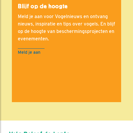
Blijf op de hoogte
Meld je aan voor Vogelnieuws en ontvang
nieuws, inspiratie en tips over vogels. En blijf
op de hoogte van beschermingsprojecten en
evenementen.
Meld je aan