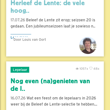
Herleef de Lente: de vele
hoog..
17.07.26
Beleef de Lente zit erop; seizoen 20 is
gedaan. Een jubileumseizoen laat je sowieso n..
Lees meer
Door Louis van Oort
1057x
48x
Lepelaar
Nog even (na)genieten van
de l..
16.07.26
Wat een feest om de lepelaars in 2026
weer bij de Beleef de Lente-selectie te hebben...