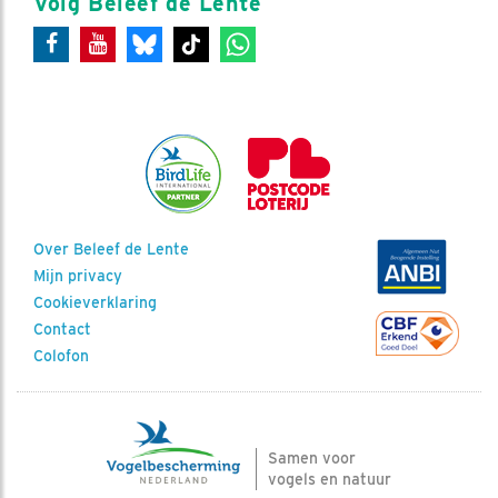
Volg Beleef de Lente
Over Beleef de Lente
Mijn privacy
Cookieverklaring
Contact
Colofon
Samen voor
vogels en natuur