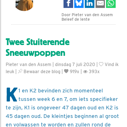
Door Pieter van den Assem
Beleef de lente
Twee Stuiterende
Sneeuwpoppen
Pieter van den Assem | dinsdag 7 juli 2020 |
Vind ik
leuk
|
Bewaar deze blog
|
919x |
393x
K
1 en K2 bevinden zich momenteel
tussen week 6 en 7, om iets specifieker
te zijn, K1 is ongeveer 47 dagen oud en K2 is
45 dagen oud. De kleintjes beginnen al groot
en volwassen te worden en zullen rond de