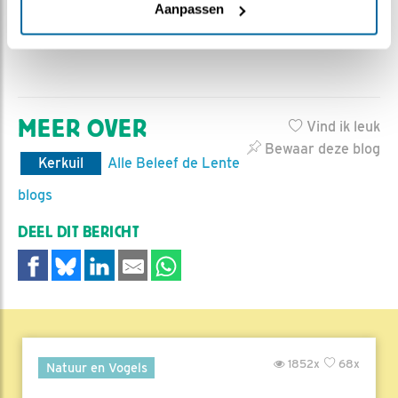
beschermen.
Aanpassen
MEER OVER
Vind ik leuk
Bewaar deze blog
Kerkuil
Alle Beleef de Lente
blogs
DEEL DIT BERICHT
1852x
68x
Natuur en Vogels