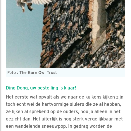
Foto : The Barn Owl Trust
Ding Dong, uw bestelling is klaar!
Het eerste wat opvalt als we naar de kuikens kijken zijn
toch echt wel de hartvormige sluiers die ze al hebben,
ze lijken al sprekend op de ouders, nou ja alleen in het
gezicht dan. Het uiterlijk is nog sterk vergelijkbaar met
een wandelende sneeuwpop. In gedrag worden de