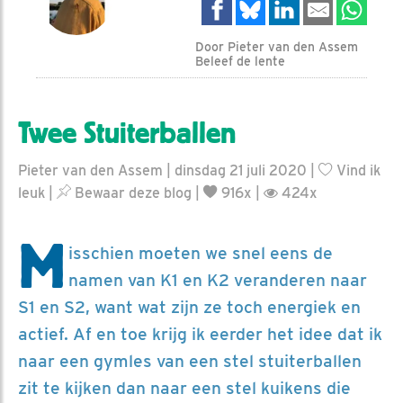
Door Pieter van den Assem
Beleef de lente
Twee Stuiterballen
Pieter van den Assem | dinsdag 21 juli 2020 |
Vind ik
leuk
|
Bewaar deze blog
|
916x |
424x
M
isschien moeten we snel eens de
namen van K1 en K2 veranderen naar
S1 en S2, want wat zijn ze toch energiek en
actief. Af en toe krijg ik eerder het idee dat ik
naar een gymles van een stel stuiterballen
zit te kijken dan naar een stel kuikens die