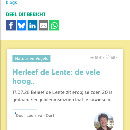
blogs
DEEL DIT BERICHT
1841x
68x
Natuur en Vogels
Herleef de Lente: de vele
hoog..
17.07.26
Beleef de Lente zit erop; seizoen 20 is
gedaan. Een jubileumseizoen laat je sowieso n..
Lees meer
Door Louis van Oort