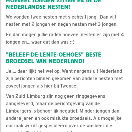
HOEVEEL JONGEN ZITTEN ER IN DE
NEDERLANDSE NESTEN?
We vonden twee nesten met slechts 1 jong. Dan vijf
nesten met 2 jongen en negen nesten met 3 jongen.
En dan mogen jullie raden hoeveel nesten er zijn met 4
jongen en....waar dat dan was :-)
"BELEEF-DE-LENTE-OEHOES" BESTE
BROEDSEL VAN NEDERLAND?
Ja.... daar lijkt het wel op. Want nergens uit Nederland
zijn berichten binnen gekomen van andere nesten met
zoveel jongen als hier bij Twence.
Van Zuid-Limburg zijn nog geen ringgegevens
aangeleverd, maar de berichtgeving van de
Limburgers is behoorlijk negatief. Minder jongen dan
andere jaren en ook mislukte broedsels. Als mogelijke
oorzaak wordt gespeculeerd over de wasbeer die