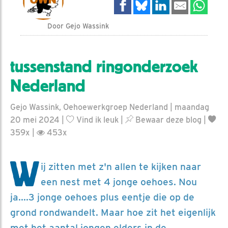
Door Gejo Wassink
tussenstand ringonderzoek
Nederland
Gejo Wassink, Oehoewerkgroep Nederland | maandag
20 mei 2024 |
Vind ik leuk
|
Bewaar deze blog
|
359x |
453x
W
ij zitten met z'n allen te kijken naar
een nest met 4 jonge oehoes. Nou
ja....3 jonge oehoes plus eentje die op de
grond rondwandelt. Maar hoe zit het eigenlijk
met het aantal jongen elders in de