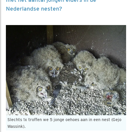
Nederlandse nesten?
Slechts 1x troffen we 5 jonge oehoes aan in een nest (Gejo
Wassink).