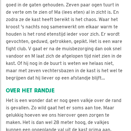
goed in de gaten gehouden. Zeven paar ogen tuurt in
de verte om te zien of Ma (lees eten) al in zicht is. En
zodra ze de kast heeft bereikt is het chaos. Waar het
kroost 's nachts nog samenwerkt om elkaar warm te
houden is het rond etenstijd ieder voor zich. Er wordt
gevochten, geduwd, getrokken, gepikt. Het is een ware
fight club. V gaat er na de muisbezorging dan ook snel
vandoor en M laat zich de afgelopen tijd niet zien in de
kast. Of hij nog in de buurt is weten we helaas niet,
maar met zeven vechtersbazen in de kast is het wel te
begrijpen dat hij liever op een afstandje blijft...
OVER HET RANDJE
Het is een wonder dat er nog geen valkje over de rand
is gevallen. Zo wild gaat het er soms aan toe. Maar
gelukkig hoeven we ons hierover geen zorgen te
maken. Het is dan wel 28 meter hoog, de valkjes
kunnen een ongeplande val uit de kast prima aan.