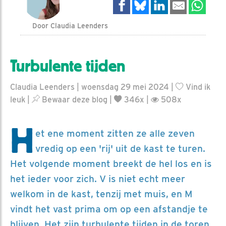
Door Claudia Leenders
Turbulente tijden
Claudia Leenders | woensdag 29 mei 2024 |
Vind ik
leuk
|
Bewaar deze blog
|
346x |
508x
H
et ene moment zitten ze alle zeven
vredig op een 'rij' uit de kast te turen.
Het volgende moment breekt de hel los en is
het ieder voor zich. V is niet echt meer
welkom in de kast, tenzij met muis, en M
vindt het vast prima om op een afstandje te
blijven. Het zijn turbulente tijden in de toren.