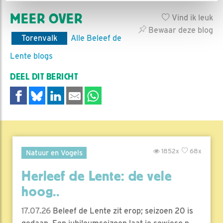
MEER OVER
Vind ik leuk
Bewaar deze blog
Torenvalk
Alle Beleef de
Lente blogs
DEEL DIT BERICHT
1852x
68x
Natuur en Vogels
Herleef de Lente: de vele
hoog..
17.07.26
Beleef de Lente zit erop; seizoen 20 is