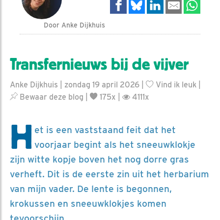
Door Anke Dijkhuis
Transfernieuws bij de vijver
Anke Dijkhuis | zondag 19 april 2026 |
Vind ik leuk
|
Bewaar deze blog
|
175x |
4111x
H
et is een vaststaand feit dat het
voorjaar begint als het sneeuwklokje
zijn witte kopje boven het nog dorre gras
verheft. Dit is de eerste zin uit het herbarium
van mijn vader. De lente is begonnen,
krokussen en sneeuwklokjes komen
tevoorschijn.