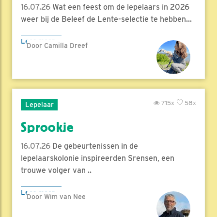
16.07.26
Wat een feest om de lepelaars in 2026
weer bij de Beleef de Lente-selectie te hebben...
Lees meer
Door Camilla Dreef
715x
58x
Lepelaar
Sprookje
16.07.26
De gebeurtenissen in de
lepelaarskolonie inspireerden Srensen, een
trouwe volger van ..
Lees meer
Door Wim van Nee