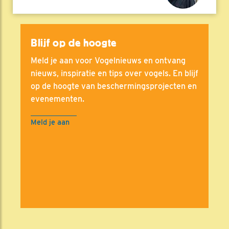
Blijf op de hoogte
Meld je aan voor Vogelnieuws en ontvang
nieuws, inspiratie en tips over vogels. En blijf
op de hoogte van beschermingsprojecten en
evenementen.
Meld je aan