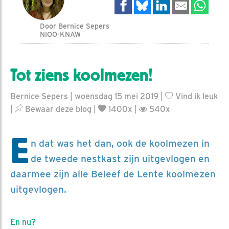
Door Bernice Sepers
NIOO-KNAW
Tot ziens koolmezen!
Bernice Sepers | woensdag 15 mei 2019 |
Vind ik leuk
|
Bewaar deze blog
|
1400x |
540x
E
n dat was het dan, ook de koolmezen in
de tweede nestkast zijn uitgevlogen en
daarmee zijn alle Beleef de Lente koolmezen
uitgevlogen.
En nu?