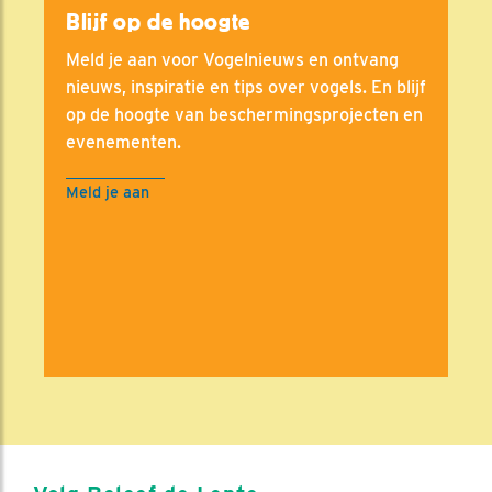
Blijf op de hoogte
Meld je aan voor Vogelnieuws en ontvang
nieuws, inspiratie en tips over vogels. En blijf
op de hoogte van beschermingsprojecten en
evenementen.
Meld je aan