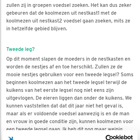
zullen zij in groepen voedsel zoeken. Het kan dus zeker
gebeuren dat de koolmezen uit nestkast1 met de
koolmezen uit nestkast2 voedsel gaan zoeken, mits ze
in hetzelfde gebied blijven.
Tweede leg?
Op dit moment slapen de moeders in de nestkasten en
worden de nestjes af en toe herschikt. Zullen ze de
mooie nestjes gebruiken voor een tweede legsel? Soms
beginnen koolmezen aan het tweede legsel terwijl de
kuikens van het eerste legsel nog niet eens zijn
uitgevlogen. De eieren liggen dan onder de kuikens. We
kunnen vaststellen dat dat dit jaar niet het geval is,
maar als er voldoende voedsel aanwezig is en de man
en vrouw in goede conditie zijn, kunnen koolmezen voor
een tweede legsel gaan. Ik heb dit nog maar weinig
meegemaakt en vaak is zo’n tweede leg niet heel