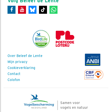
Volg Beleef de Lente
Over Beleef de Lente
Mijn privacy
Cookieverklaring
Contact
Colofon
Samen voor
vogels en natuur