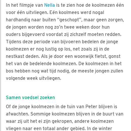
In het filmpje van
Nella
is te zien hoe de koolmezen één
voor één uitvliegen. Eén koolmees werd nogal
hardhandig naar buiten “geschopt”, maar geen zorgen,
de jongen worden nog zo’n twee weken door hun
ouders bijgevoerd voordat zij zichzelf moeten redden.
Tijdens deze periode van bijvoeren bedelen de jonge
koolmezen er nog lustig op los, net zoals zij in de
nestkast deden. Als je door een woonwijk fietst, gonst
het van de bedelende koolmezen. De koolmezen in het
bos hebben nog wat tijd nodig, de meeste jongen zullen
volgende week uitvliegen.
Samen voedsel zoeken
Of de jonge koolmezen in de tuin van Peter blijven is
afwachten. Sommige koolmezen blijven in de buurt van
waar zij uit het ei zijn gekropen, andere koolmezen
vliegen naar een totaal ander gebied. In de winter