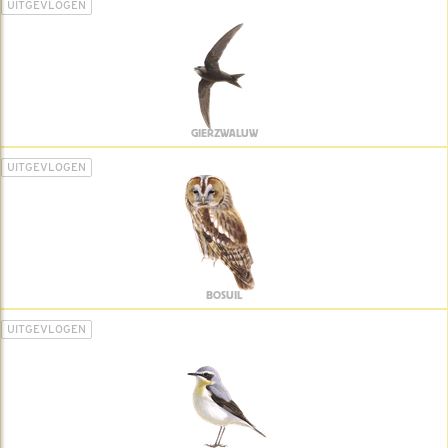
UITGEVLOGEN
GIERZWALUW
UITGEVLOGEN
BOSUIL
UITGEVLOGEN