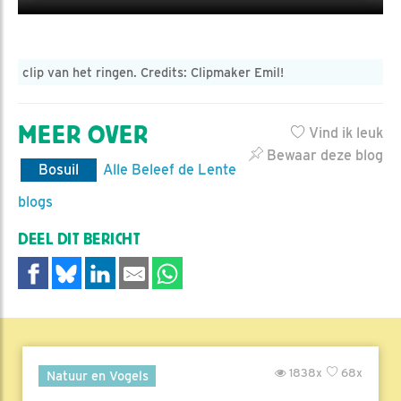
clip van het ringen. Credits: Clipmaker Emil!
MEER OVER
Vind ik leuk
Bewaar deze blog
Bosuil
Alle Beleef de Lente
blogs
DEEL DIT BERICHT
1838x
68x
Natuur en Vogels