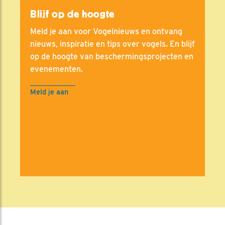
Blijf op de hoogte
Meld je aan voor Vogelnieuws en ontvang
nieuws, inspiratie en tips over vogels. En blijf
op de hoogte van beschermingsprojecten en
evenementen.
Meld je aan