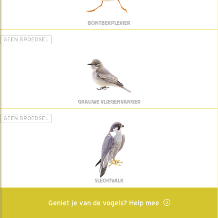
BONTBEKPLEVIER
GEEN BROEDSEL
GRAUWE VLIEGENVANGER
GEEN BROEDSEL
SLECHTVALK
Geniet je van de vogels? Help mee