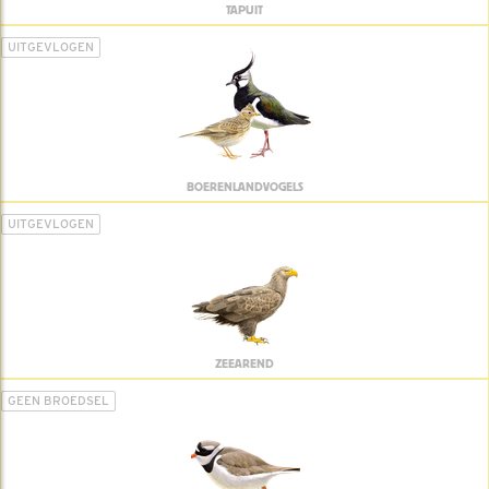
TAPUIT
UITGEVLOGEN
BOERENLANDVOGELS
UITGEVLOGEN
ZEEAREND
GEEN BROEDSEL