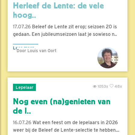
Herleef de Lente: de vele
hoog..
17.07.26
Beleef de Lente zit erop; seizoen 20 is
gedaan. Een jubileumseizoen laat je sowieso n..
Lees meer
Door Louis van Oort
1053x
48x
Lepelaar
Nog even (na)genieten van
de l..
16.07.26
Wat een feest om de lepelaars in 2026
weer bij de Beleef de Lente-selectie te hebben...