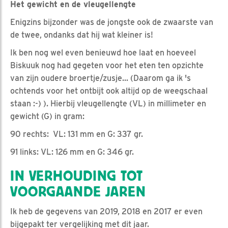
Het gewicht en de vleugellengte
Enigzins bijzonder was de jongste ook de zwaarste van
de twee, ondanks dat hij wat kleiner is!
Ik ben nog wel even benieuwd hoe laat en hoeveel
Biskuuk nog had gegeten voor het eten ten opzichte
van zijn oudere broertje/zusje... (Daarom ga ik 's
ochtends voor het ontbijt ook altijd op de weegschaal
staan :-) ). Hierbij vleugellengte (VL) in millimeter en
gewicht (G) in gram:
90 rechts: VL: 131 mm en G: 337 gr.
91 links: VL: 126 mm en G: 346 gr.
IN VERHOUDING TOT
VOORGAANDE JAREN
Ik heb de gegevens van 2019, 2018 en 2017 er even
bijgepakt ter vergelijking met dit jaar.