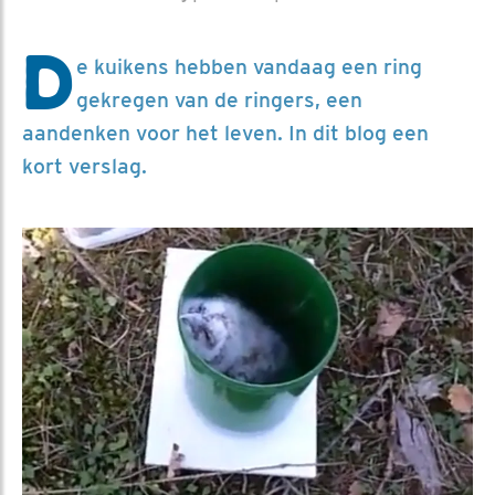
D
e kuikens hebben vandaag een ring
gekregen van de ringers, een
aandenken voor het leven. In dit blog een
kort verslag.