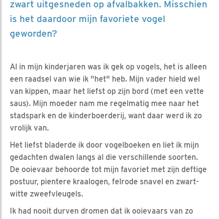
zwart uitgesneden op afvalbakken. Misschien
is het daardoor mijn favoriete vogel
geworden?
Al in mijn kinderjaren was ik gek op vogels, het is alleen
een raadsel van wie ik "het" heb. Mijn vader hield wel
van kippen, maar het liefst op zijn bord (met een vette
saus). Mijn moeder nam me regelmatig mee naar het
stadspark en de kinderboerderij, want daar werd ik zo
vrolijk van.
Het liefst bladerde ik door vogelboeken en liet ik mijn
gedachten dwalen langs al die verschillende soorten.
De ooievaar behoorde tot mijn favoriet met zijn deftige
postuur, pientere kraalogen, felrode snavel en zwart-
witte zweefvleugels.
Ik had nooit durven dromen dat ik ooievaars van zo