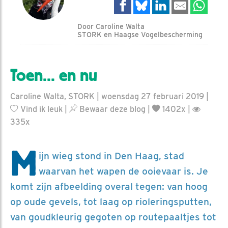
Door Caroline Walta
STORK en Haagse Vogelbescherming
Toen... en nu
Caroline Walta, STORK | woensdag 27 februari 2019 |
Vind ik leuk
|
Bewaar deze blog
|
1402x |
335x
M
ijn wieg stond in Den Haag, stad
waarvan het wapen de ooievaar is. Je
komt zijn afbeelding overal tegen: van hoog
op oude gevels, tot laag op rioleringsputten,
van goudkleurig gegoten op routepaaltjes tot