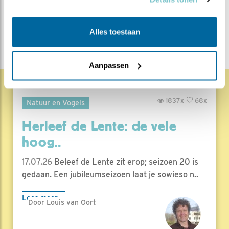
Lente blogs
DEEL DIT BERICHT
Alles toestaan
Aanpassen
1837x
68x
Natuur en Vogels
Herleef de Lente: de vele
hoog..
17.07.26
Beleef de Lente zit erop; seizoen 20 is
gedaan. Een jubileumseizoen laat je sowieso n..
Lees meer
Door Louis van Oort