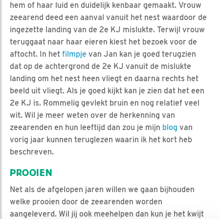
hem of haar luid en duidelijk kenbaar gemaakt. Vrouw
zeearend deed een aanval vanuit het nest waardoor de
ingezette landing van de 2e KJ mislukte. Terwijl vrouw
teruggaat naar haar eieren kiest het bezoek voor de
aftocht. In het
filmpje
van Jan kan je goed terugzien
dat op de achtergrond de 2e KJ vanuit de mislukte
landing om het nest heen vliegt en daarna rechts het
beeld uit vliegt. Als je goed kijkt kan je zien dat het een
2e KJ is. Rommelig gevlekt bruin en nog relatief veel
wit. Wil je meer weten over de herkenning van
zeearenden en hun leeftijd dan zou je mijn
blog
van
vorig jaar kunnen teruglezen waarin ik het kort heb
beschreven.
PROOIEN
Net als de afgelopen jaren willen we gaan bijhouden
welke prooien door de zeearenden worden
aangeleverd. Wil jij ook meehelpen dan kun je het kwijt