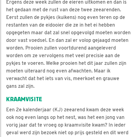
Ergens deze week zullen de eieren uitkomen en dan is
het gedaan met de rust van deze twee zeearenden.
Eerst zullen de pykjes (kuikens) nog even teren op de
restanten van de eidooier die ze in het ei hebben
opgegeten maar dat zal snel opgevolgd moeten worden
door vast voedsel. En dan zal er volop gejaagd moeten
worden. Prooien zullen voortdurend aangeleverd
worden om ze vervolgens met veel precisie aan de
pykjes te voeren. Welke prooien het dit jaar zullen zijn
moeten uiteraard nog even afwachten. Maar ik
verwacht dat het iets van vis, meerkoet en grauwe
gans zal zijn.
KRAAMVISITE
Een 2e kalenderjaar (KJ) zeearend kwam deze week
ook nog even langs op het nest, was het een jong van
vorig jaar dat te vroeg op kraamvisite kwam? In ieder
geval werd zijn bezoek niet op prijs gesteld en dit werd