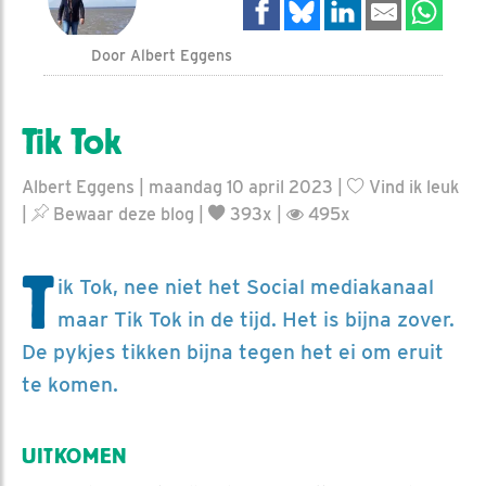
Door Albert Eggens
Tik Tok
Albert Eggens | maandag 10 april 2023 |
Vind ik leuk
|
Bewaar deze blog
|
393x |
495x
T
ik Tok, nee niet het Social mediakanaal
maar Tik Tok in de tijd. Het is bijna zover.
De pykjes tikken bijna tegen het ei om eruit
te komen.
UITKOMEN