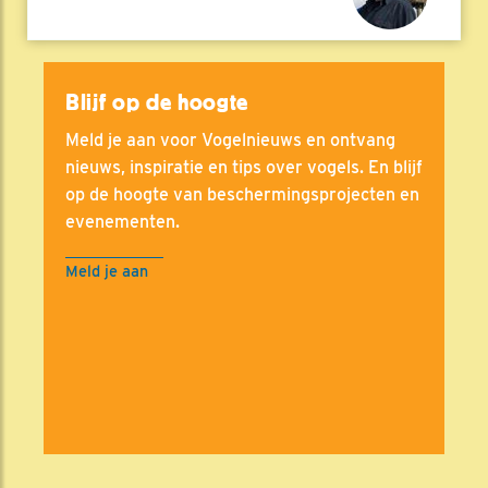
Blijf op de hoogte
Meld je aan voor Vogelnieuws en ontvang
nieuws, inspiratie en tips over vogels. En blijf
op de hoogte van beschermingsprojecten en
evenementen.
Meld je aan