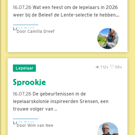
16.07.26
Wat een feest om de lepelaars in 2026
weer bij de Beleef de Lente-selectie te hebben...
Lees meer
Door Camilla Dreef
712x
58x
Lepelaar
Sprookje
16.07.26
De gebeurtenissen in de
lepelaarskolonie inspireerden Srensen, een
trouwe volger van ..
Lees meer
Door Wim van Nee