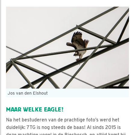
Jos van den Elshout
MAAR WELKE EAGLE?
Na het bestuderen van de prachtige foto’s werd het
duidelijk: 7TG is nog steeds de baas! Al sinds 2015 is
deze machtige vogel in de Biesbosch, en altijd komt hij