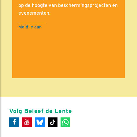
op de hoogte van beschermingsprojecten en
evenementen.
Meld je aan
Volg Beleef de Lente