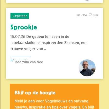
715x
58x
Lepelaar
Sprookje
16.07.26
De gebeurtenissen in de
lepelaarskolonie inspireerden Srensen, een
trouwe volger van ..
Lees meer
Door Wim van Nee
Blijf op de hoogte
Meld je aan voor Vogelnieuws en ontvang
nieuws, inspiratie en tips over vogels. En blijf