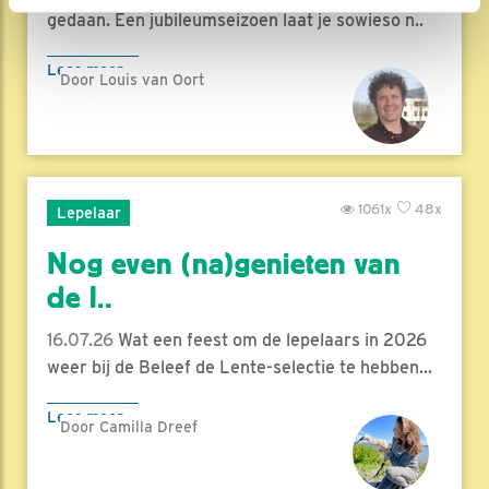
gedaan. Een jubileumseizoen laat je sowieso n..
Lees meer
Door Louis van Oort
1061x
48x
Lepelaar
Nog even (na)genieten van
de l..
16.07.26
Wat een feest om de lepelaars in 2026
weer bij de Beleef de Lente-selectie te hebben...
Lees meer
Door Camilla Dreef