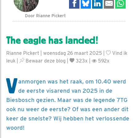
Door Rianne Pickert
The eagle has landed!
Rianne Pickert | woensdag 26 maart 2025 |
Vind ik
leuk
|
Bewaar deze blog
|
323x |
592x
V
anmorgen was het raak, om 10.40 werd
de eerste visarend van 2025 in de
Biesbosch gezien. Maar was de legende 7TG
ook nu weer de eerste? Of was een ander dit
keer de snelste? Wij hebben het verlossende
woord!