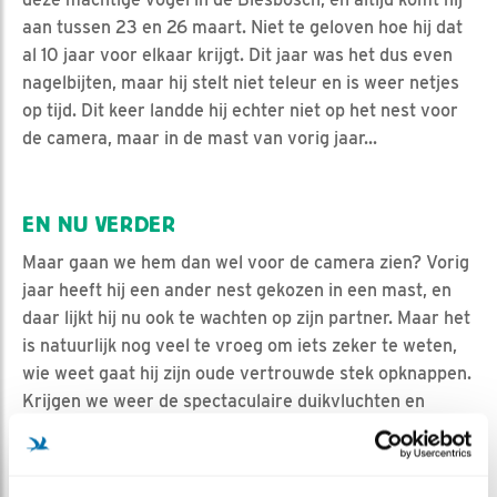
aan tussen 23 en 26 maart. Niet te geloven hoe hij dat
al 10 jaar voor elkaar krijgt. Dit jaar was het dus even
nagelbijten, maar hij stelt niet teleur en is weer netjes
op tijd. Dit keer landde hij echter niet op het nest voor
de camera, maar in de mast van vorig jaar...
EN NU VERDER
Maar gaan we hem dan wel voor de camera zien? Vorig
jaar heeft hij een ander nest gekozen in een mast, en
daar lijkt hij nu ook te wachten op zijn partner. Maar het
is natuurlijk nog veel te vroeg om iets zeker te weten,
wie weet gaat hij zijn oude vertrouwde stek opknappen.
Krijgen we weer de spectaculaire duikvluchten en
boommarterbezoeken? Wij vinden het net zo spannend
als jullie, en gaan er eens goed voor zitten. Welkom bij
weer een nieuw seizoen van de visarend!