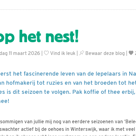
op het nest!
dag 11 maart 2026 |
Vind ik leuk
|
Bewaar deze blog
|
eerst het fascinerende leven van de lepelaars in N
n hofmakerij tot ruzies en van het broeden tot he
es is dit seizoen te volgen. Pak koffie of thee erbij
mee!
sommigen van jullie mij nog van eerdere seizoenen van ‘Bele
oswachter actief bij de oehoes in Winterswijk, waar ik met ve