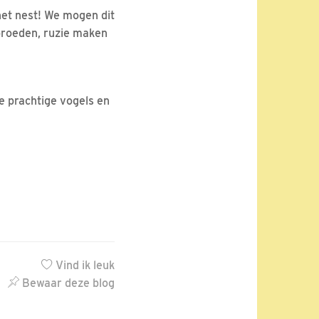
het nest! We mogen dit
 broeden, ruzie maken
e prachtige vogels en
Vind ik leuk
Bewaar deze blog