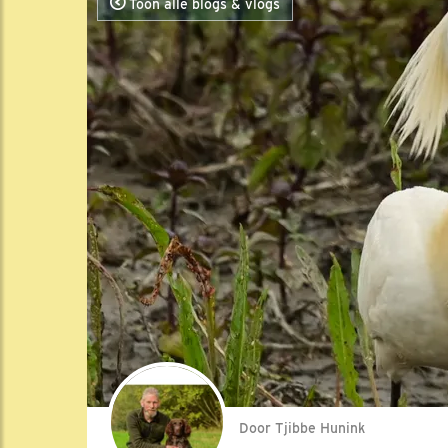
Toon alle blogs & vlogs
Door Tjibbe Hunink