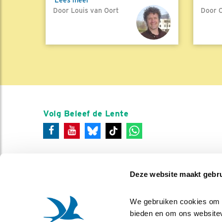
Door Louis van Oort
Door C
Lees 
Volg Beleef de Lente
Deze website maakt gebru
We gebruiken cookies om co
bieden en om ons websitev