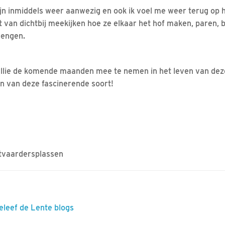
ijn inmiddels weer aanwezig en ook ik voel me weer terug op 
t van dichtbij meekijken hoe ze elkaar het hof maken, paren,
rengen.
 jullie de komende maanden mee te nemen in het leven van dez
en van deze fascinerende soort!
tvaardersplassen
eleef de Lente blogs