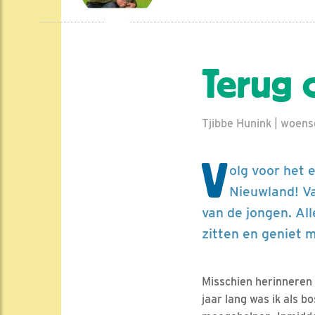
Terug 
Tjibbe Hunink | woens
V
olg voor het 
Nieuwland! Va
van de jongen. All
zitten en geniet 
Misschien herinneren 
jaar lang was ik als b