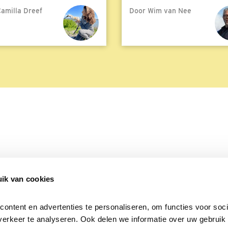
amilla Dreef
Door Wim van Nee
meer
ik van cookies
Over Beleef de Lente
Mijn privacy
Cookieverklaring
ntent en advertenties te personaliseren, om functies voor socia
erkeer te analyseren. Ook delen we informatie over uw gebruik v