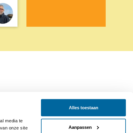
Alles toestaan
Contact
Colofon
l media te 
Aanpassen
an onze site 