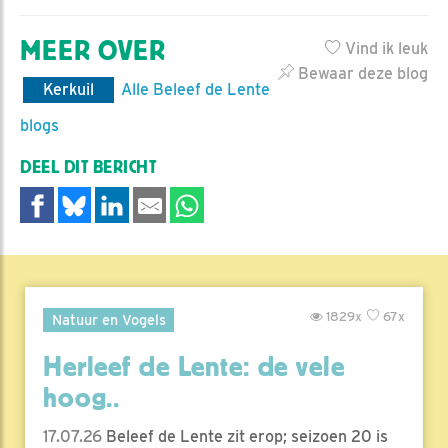
MEER OVER
Vind ik leuk
Bewaar deze blog
Kerkuil
Alle Beleef de Lente
blogs
DEEL DIT BERICHT
1829x
67x
Natuur en Vogels
Herleef de Lente: de vele
hoog..
17.07.26
Beleef de Lente zit erop; seizoen 20 is