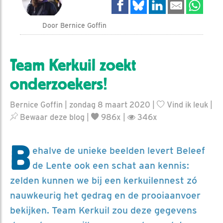
Door Bernice Goffin
Team Kerkuil zoekt
onderzoekers!
Bernice Goffin | zondag 8 maart 2020 |
Vind ik leuk
|
Bewaar deze blog
|
986x |
346x
B
ehalve de unieke beelden levert Beleef
de Lente ook een schat aan kennis:
zelden kunnen we bij een kerkuilennest zó
nauwkeurig het gedrag en de prooiaanvoer
bekijken. Team Kerkuil zou deze gegevens