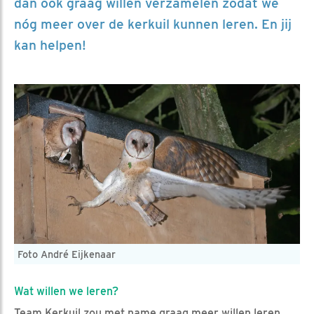
dan ook graag willen verzamelen zodat we
nóg meer over de kerkuil kunnen leren. En jij
kan helpen!
Foto André Eijkenaar
Wat willen we leren?
Team Kerkuil zou met name graag meer willen leren