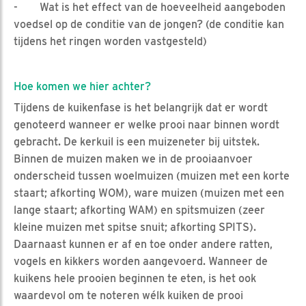
- Wat is het effect van de hoeveelheid aangeboden
voedsel op de conditie van de jongen? (de conditie kan
tijdens het ringen worden vastgesteld)
Hoe komen we hier achter?
Tijdens de kuikenfase is het belangrijk dat er wordt
genoteerd wanneer er welke prooi naar binnen wordt
gebracht. De kerkuil is een muizeneter bij uitstek.
Binnen de muizen maken we in de prooiaanvoer
onderscheid tussen woelmuizen (muizen met een korte
staart; afkorting WOM), ware muizen (muizen met een
lange staart; afkorting WAM) en spitsmuizen (zeer
kleine muizen met spitse snuit; afkorting SPITS).
Daarnaast kunnen er af en toe onder andere ratten,
vogels en kikkers worden aangevoerd. Wanneer de
kuikens hele prooien beginnen te eten, is het ook
waardevol om te noteren wélk kuiken de prooi