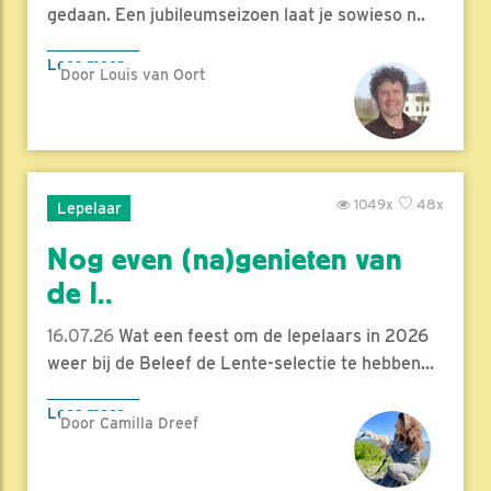
gedaan. Een jubileumseizoen laat je sowieso n..
Lees meer
Door Louis van Oort
1049x
48x
Lepelaar
Nog even (na)genieten van
de l..
16.07.26
Wat een feest om de lepelaars in 2026
weer bij de Beleef de Lente-selectie te hebben...
Lees meer
Door Camilla Dreef