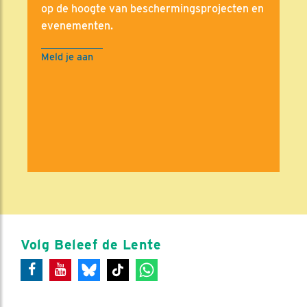
op de hoogte van beschermingsprojecten en
evenementen.
Meld je aan
Volg Beleef de Lente