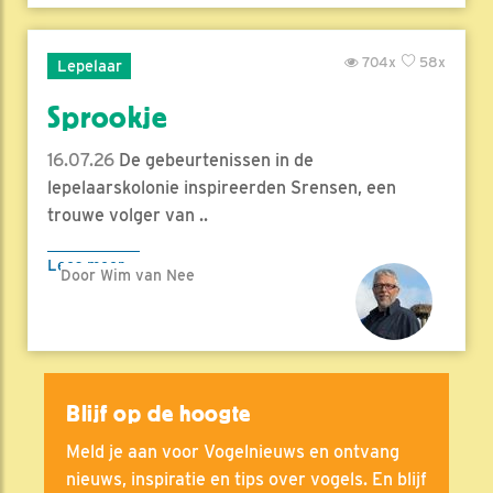
704x
58x
Lepelaar
Sprookje
16.07.26
De gebeurtenissen in de
lepelaarskolonie inspireerden Srensen, een
trouwe volger van ..
Lees meer
Door Wim van Nee
Blijf op de hoogte
Meld je aan voor Vogelnieuws en ontvang
nieuws, inspiratie en tips over vogels. En blijf