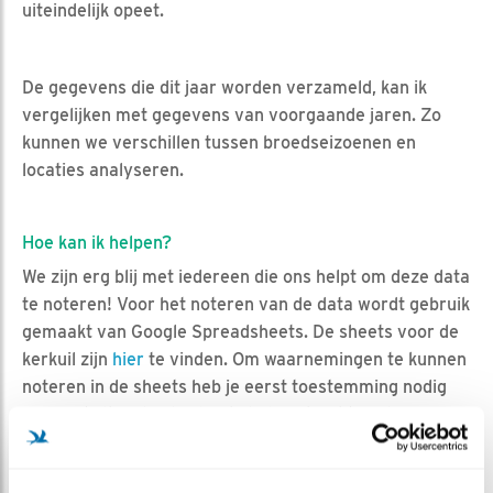
uiteindelijk opeet.
De gegevens die dit jaar worden verzameld, kan ik
vergelijken met gegevens van voorgaande jaren. Zo
kunnen we verschillen tussen broedseizoenen en
locaties analyseren.
Hoe kan ik helpen?
We zijn erg blij met iedereen die ons helpt om deze data
te noteren! Voor het noteren van de data wordt gebruik
gemaakt van Google Spreadsheets. De sheets voor de
kerkuil zijn
hier
te vinden. Om waarnemingen te kunnen
noteren in de sheets heb je eerst toestemming nodig
van Teckeltje, die de sheets beheert. Dit kan door je e-
mailadres door te sturen in de vragenfunctie bij de
kerkuil. Mocht er iets niet lukken, dan helpen we je