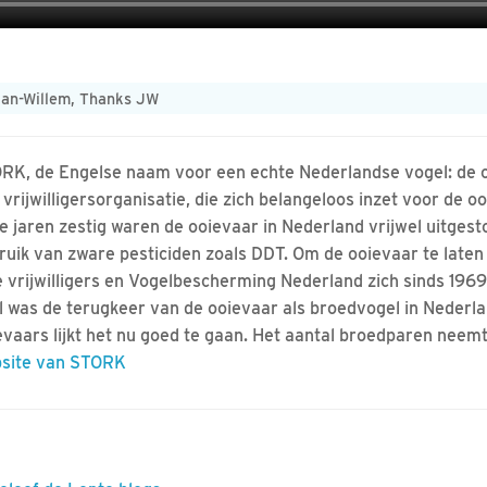
Jan-Willem, Thanks JW
RK, de Engelse naam voor een echte Nederlandse vogel: de 
 vrijwilligersorganisatie, die zich belangeloos inzet voor de o
de jaren zestig waren de ooievaar in Nederland vrijwel uitgest
ruik van zware pesticiden zoals DDT. Om de ooievaar te late
e vrijwilligers en Vogelbescherming Nederland zich sinds 1969 
l was de terugkeer van de ooievaar als broedvogel in Nederlan
evaars lijkt het nu goed te gaan. Het aantal broedparen neem
site van STORK