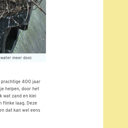
n water meer door.
t prachtige 400 jaar
je helpen, door het
k wat zand en klei
 flinke laag. Deze
en dat kan wel eens