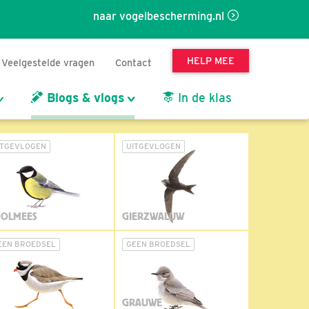
naar vogelbescherming.nl
HELP MEE
Veelgestelde vragen
Contact
Blogs & vlogs
In de klas
ITGEVLOGEN
UITGEVLOGEN
OLMEES
GIERZWALUW
EEN BROEDSEL
GEEN BROEDSEL
GRAUWE