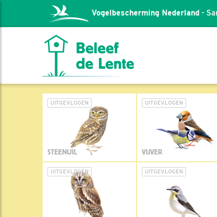
Vogelbescherming Nederland
- Sa
UITGEVLOGEN
UITGEVLOGEN
STEENUIL
VIJVER
UITGEVLOGEN
UITGEVLOGEN