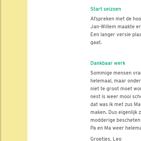
Start seizoen
Afspreken met de hoo
Jan-Willem maakte er 
Een langer versie plaa
gaat.
Dankbaar werk
Sommige mensen vragen
helemaal, maar onder 
niet te groot moet wo
nest is weer mooi sch
dat was ik met zus Ma
maken. Dus eigenlijk z
modderige bescheten m
Pa en Ma weer helemaal
Groetjes, Leo