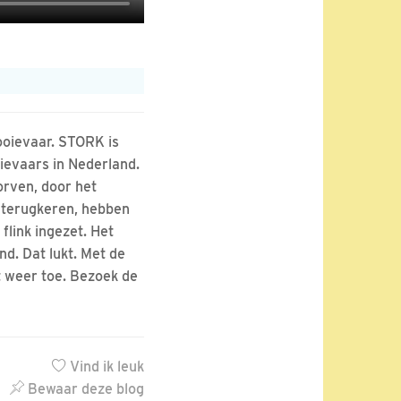
ooievaar. STORK is
oievaars in Nederland.
orven, door het
n terugkeren, hebben
flink ingezet. Het
d. Dat lukt. Met de
t weer toe. Bezoek de
Vind ik leuk
Bewaar deze blog