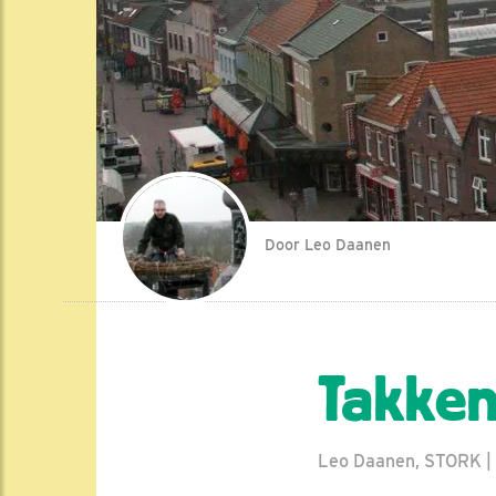
Door Leo Daanen
Takken
Leo Daanen, STORK | 