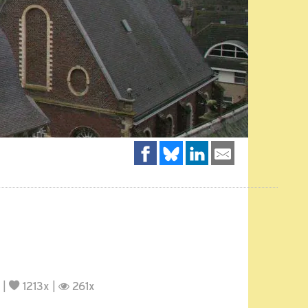
|
1213x |
261x