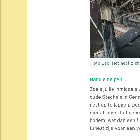
Foto Leo: Het nest ziet
Handje helpen
Zoals jullie inmiddel
oude Stadhuis in Genne
nest op te lappen. Do
mee. Tijdens het gehel
bodem, wat dan een fl
funest zijn voor een 