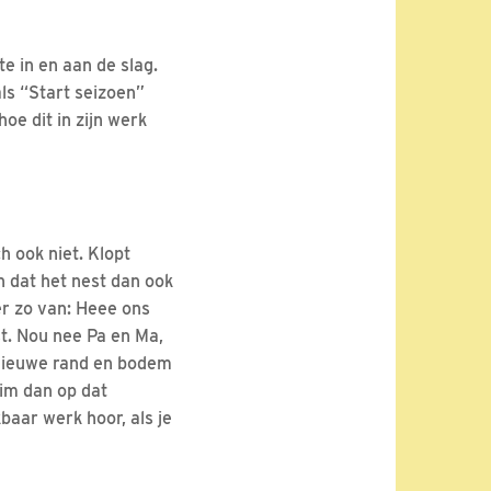
 in en aan de slag.
ls “Start seizoen”
oe dit in zijn werk
h ook niet. Klopt
 dat het nest dan ook
er zo van: Heee ons
t. Nou nee Pa en Ma,
 nieuwe rand en bodem
lim dan op dat
aar werk hoor, als je