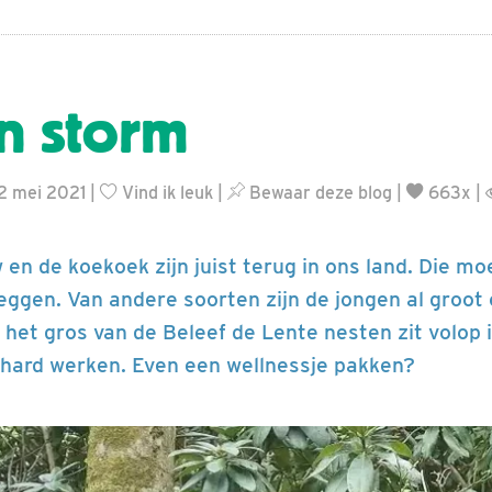
en storm
2 mei 2021 |
Vind ik leuk
|
Bewaar deze blog
|
663x |
 en de koekoek zijn juist terug in ons land. Die m
eggen. Van andere soorten zijn de jongen al groot 
 het gros van de Beleef de Lente nesten zit volop 
hard werken. Even een wellnessje pakken?