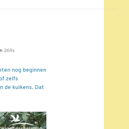
269x
oeten nog beginnen
of zelfs
in de kuikens. Dat