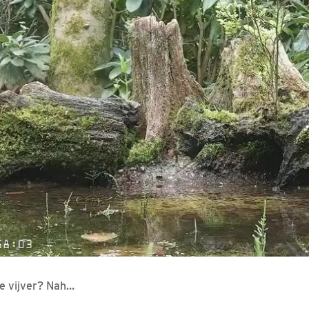
de vijver? Nah…