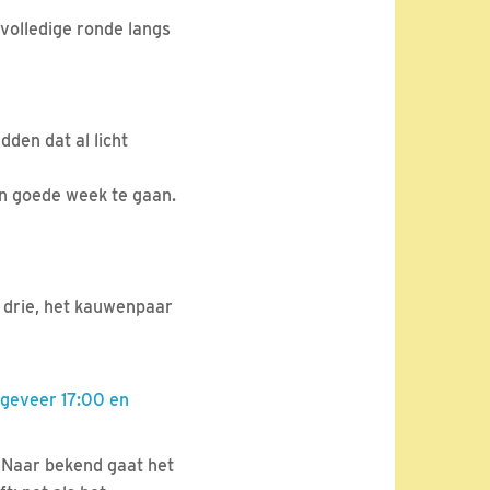
n volledige ronde langs
dden dat al licht
en goede week te gaan.
 drie, het kauwenpaar
ngeveer 17:00 en
. Naar bekend gaat het