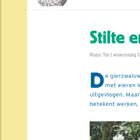
Stilte 
Roos Tol | woensdag 1
D
e gierzwaluw
met eieren l
uitgevlogen. Maar
betekent werken, 