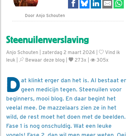
Door Anjo Schouten
Steenuilenverslaving
Anjo Schouten | zaterdag 2 maart 2024 |
Vind ik
leuk
|
Bewaar deze blog
|
273x |
305x
D
at klinkt erger dan het is. Al bestaat er
geen medicijn tegen. Steenuilen voor
beginners, mooi blog. En daar begint het
veelal mee. De mazzelaars zien ze in het
wild, de rest moet het doen met de beelden.
Fase 1 is nog onschuldig. Wat een leuke
vogels! Fase 2, dan wil men meer weten. Oei.