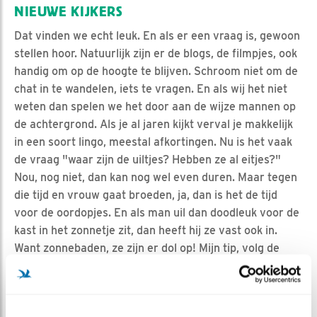
NIEUWE KIJKERS
Dat vinden we echt leuk. En als er een vraag is, gewoon
stellen hoor. Natuurlijk zijn er de blogs, de filmpjes, ook
handig om op de hoogte te blijven. Schroom niet om de
chat in te wandelen, iets te vragen. En als wij het niet
weten dan spelen we het door aan de wijze mannen op
de achtergrond. Als je al jaren kijkt verval je makkelijk
in een soort lingo, meestal afkortingen. Nu is het vaak
de vraag "waar zijn de uiltjes? Hebben ze al eitjes?"
Nou, nog niet, dan kan nog wel even duren. Maar tegen
die tijd en vrouw gaat broeden, ja, dan is het de tijd
voor de oordopjes. En als man uil dan doodleuk voor de
kast in het zonnetje zit, dan heeft hij ze vast ook in.
Want zonnebaden, ze zijn er dol op! Mijn tip, volg de
uiltjes en je gaat vast een leuke lente beleven.