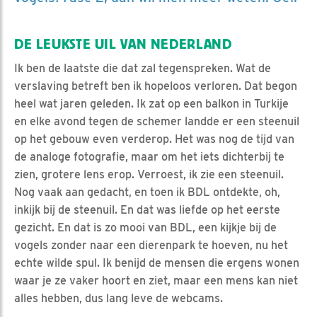
DE LEUKSTE UIL VAN NEDERLAND
Ik ben de laatste die dat zal tegenspreken. Wat de
verslaving betreft ben ik hopeloos verloren. Dat begon
heel wat jaren geleden. Ik zat op een balkon in Turkije
en elke avond tegen de schemer landde er een steenuil
op het gebouw even verderop. Het was nog de tijd van
de analoge fotografie, maar om het iets dichterbij te
zien, grotere lens erop. Verroest, ik zie een steenuil.
Nog vaak aan gedacht, en toen ik BDL ontdekte, oh,
inkijk bij de steenuil. En dat was liefde op het eerste
gezicht. En dat is zo mooi van BDL, een kijkje bij de
vogels zonder naar een dierenpark te hoeven, nu het
echte wilde spul. Ik benijd de mensen die ergens wonen
waar je ze vaker hoort en ziet, maar een mens kan niet
alles hebben, dus lang leve de webcams.