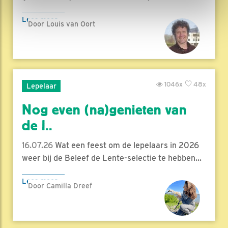
Lees meer
Door Louis van Oort
1046x
48x
Lepelaar
Nog even (na)genieten van
de l..
16.07.26
Wat een feest om de lepelaars in 2026
weer bij de Beleef de Lente-selectie te hebben...
Lees meer
Door Camilla Dreef