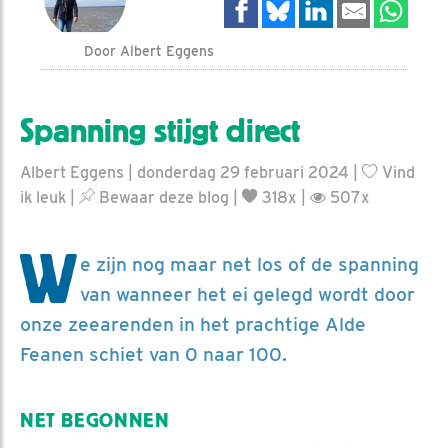
Door Albert Eggens
Spanning stijgt direct
Albert Eggens | donderdag 29 februari 2024 |
Vind
ik leuk
|
Bewaar deze blog
|
318x |
507x
W
e zijn nog maar net los of de spanning
van wanneer het ei gelegd wordt door
onze zeearenden in het prachtige Alde
Feanen schiet van 0 naar 100.
NET BEGONNEN