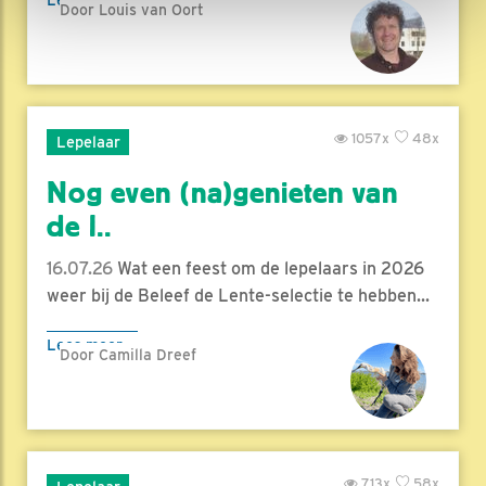
Door Louis van Oort
1057x
48x
Lepelaar
Nog even (na)genieten van
de l..
16.07.26
Wat een feest om de lepelaars in 2026
weer bij de Beleef de Lente-selectie te hebben...
Lees meer
Door Camilla Dreef
713x
58x