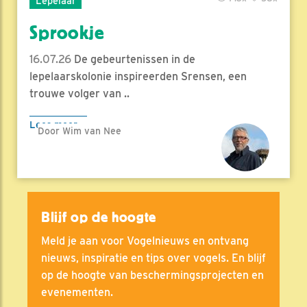
Lepelaar
Sprookje
16.07.26
De gebeurtenissen in de
lepelaarskolonie inspireerden Srensen, een
trouwe volger van ..
Lees meer
Door Wim van Nee
Blijf op de hoogte
Meld je aan voor Vogelnieuws en ontvang
nieuws, inspiratie en tips over vogels. En blijf
op de hoogte van beschermingsprojecten en
evenementen.