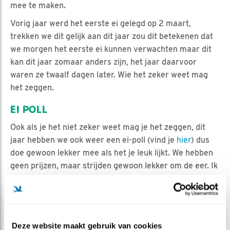
mee te maken.
Vorig jaar werd het eerste ei gelegd op 2 maart,
trekken we dit gelijk aan dit jaar zou dit betekenen dat
we morgen het eerste ei kunnen verwachten maar dit
kan dit jaar zomaar anders zijn, het jaar daarvoor
waren ze twaalf dagen later. Wie het zeker weet mag
het zeggen.
EI POLL
Ook als je het niet zeker weet mag je het zeggen, dit
jaar hebben we ook weer een ei-poll (vind je
hier
) dus
doe gewoon lekker mee als het je leuk lijkt. We hebben
geen prijzen, maar strijden gewoon lekker om de eer. Ik
zelf houd het op 3 maart ergens rond koffietijd mogelijk
met een prachtig lente zonnetje…
MEER OVER
Vind ik leuk
Deze website maakt gebruik van cookies