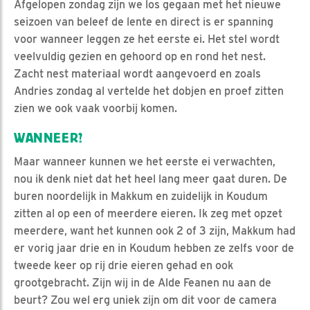
Afgelopen zondag zijn we los gegaan met het nieuwe
seizoen van beleef de lente en direct is er spanning
voor wanneer leggen ze het eerste ei. Het stel wordt
veelvuldig gezien en gehoord op en rond het nest.
Zacht nest materiaal wordt aangevoerd en zoals
Andries zondag al vertelde het dobjen en proef zitten
zien we ook vaak voorbij komen.
WANNEER?
Maar wanneer kunnen we het eerste ei verwachten,
nou ik denk niet dat het heel lang meer gaat duren. De
buren noordelijk in Makkum en zuidelijk in Koudum
zitten al op een of meerdere eieren. Ik zeg met opzet
meerdere, want het kunnen ook 2 of 3 zijn, Makkum had
er vorig jaar drie en in Koudum hebben ze zelfs voor de
tweede keer op rij drie eieren gehad en ook
grootgebracht. Zijn wij in de Alde Feanen nu aan de
beurt? Zou wel erg uniek zijn om dit voor de camera