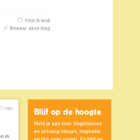
Vind ik leuk
Bewaar deze blog
58x
Blijf op de hoogte
Meld je aan voor Vogelnieuws
en ontvang nieuws, inspiratie
n in
en tips over vogels. En blijf op