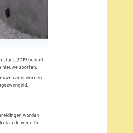
 start. 2019 belooft
e nieuwe soorten.
 Nieuwe cams worden
angezwengeld.
rbereidingen worden
druk in de weer. De