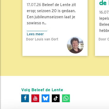
de l
17.07.26
Beleef de Lente zit
erop; seizoen 20 is gedaan.
16.07
Een jubileumseizoen laat je
lepel
sowieso n..
Belee
hebbe
Lees meer
Door Louis van Oort
Door C
Lees 
Volg Beleef de Lente