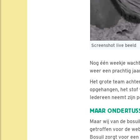
Screenshot live beeld
Nog één weekje wachte
weer een prachtig ja
Het grote team achter
opgehangen, het stof
Iedereen neemt zijn po
MAAR ONDERTUSS
Maar wij van de bosuil
getroffen voor de webc
Bosuil zorgt voor een