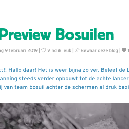
Preview Bosuilen
ag 9 februari 2019 |
Vind ik leuk
|
Bewaar deze blog
|
1
t!! Hallo daar! Het is weer bijna zo ver. Beleef de
panning steeds verder opbouwt tot de echte lancer
ij van team bosuil achter de schermen al druk bezig..