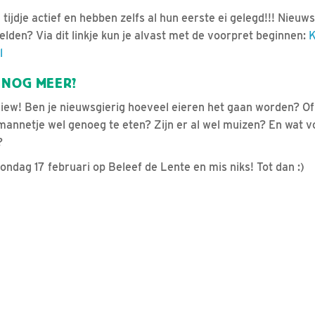
 tijdje actief en hebben zelfs al hun eerste ei gelegd!!! Nieuws
elden? Via dit linkje kun je alvast met de voorpret beginnen:
K
l
 NOG MEER?
ew! Ben je nieuwsgierig hoeveel eieren het gaan worden? Of h
annetje wel genoeg te eten? Zijn er al wel muizen? En wat vo
?
ondag 17 februari op Beleef de Lente en mis niks! Tot dan :)