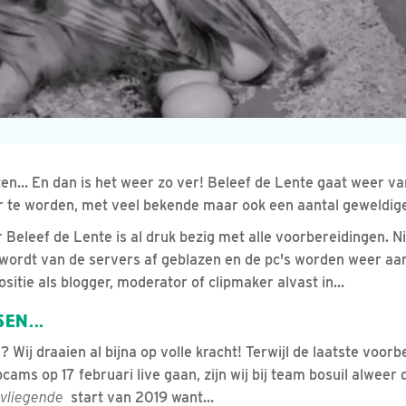
n... En dan is het weer zo ver! Beleef de Lente gaat weer van
ar te worden, met veel bekende maar ook een aantal geweldig
 Beleef de Lente is al druk bezig met alle voorbereidingen.
 wordt van de servers af geblazen en de pc's worden weer a
sitie als blogger, moderator of clipmaker alvast in...
EN...
? Wij draaien al bijna op volle kracht! Terwijl de laatste voo
ams op 17 februari live gaan, zijn wij bij team bosuil alweer 
vliegende
start van 2019 want...