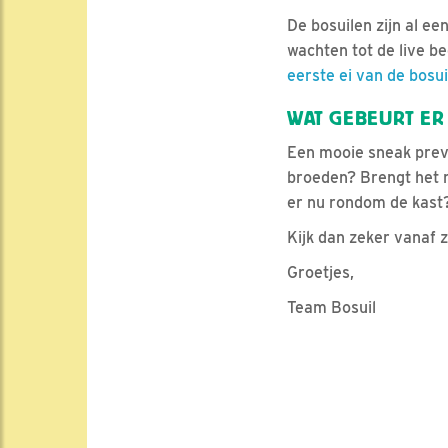
De bosuilen zijn al een
wachten tot de live be
eerste ei van de bosui
WAT GEBEURT ER
Een mooie sneak previ
broeden? Brengt het m
er nu rondom de kast
Kijk dan zeker vanaf z
Groetjes,
Team Bosuil