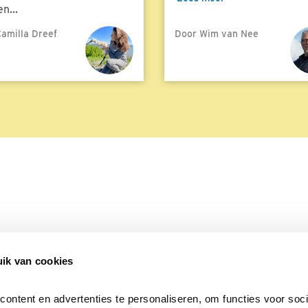
n...
amilla Dreef
Door Wim van Nee
meer
ik van cookies
Over Beleef de Lente
Mijn privacy
Cookieverklaring
ntent en advertenties te personaliseren, om functies voor socia