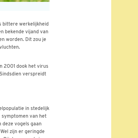
 bittere werkelijkheid
Een bekende vijand van
en worden. Dit zou je
vluchten.
n 2001 dook het virus
 Sindsdien verspreidt
lpopulatie in stedelijk
ele symptomen van het
n deze vogels gaan
Wel zijn er geringde