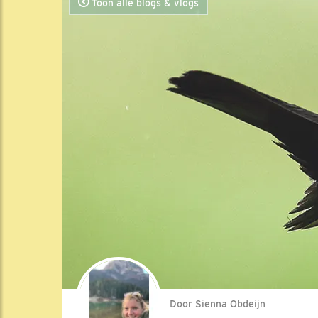
Toon alle blogs & vlogs
Door Sienna Obdeijn