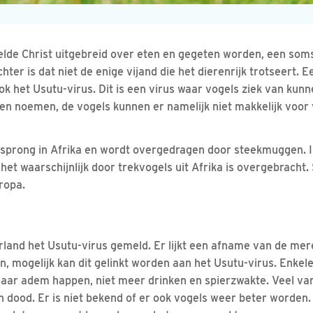
telde Christ uitgebreid over eten en gegeten worden, een soms
ter is dat niet de enige vijand die het dierenrijk trotseert. 
ok het Usutu-virus. Dit is een virus waar vogels ziek van kunn
en noemen, de vogels kunnen er namelijk niet makkelijk voor 
orsprong in Afrika en wordt overgedragen door steekmuggen. I
 het waarschijnlijk door trekvogels uit Afrika is overgebracht.
uropa.
rland het Usutu-virus gemeld. Er lijkt een afname van de mere
en, mogelijk kan dit gelinkt worden aan het Usutu-virus. Enk
 naar adem happen, niet meer drinken en spierzwakte. Veel va
 dood. Er is niet bekend of er ook vogels weer beter worden. 