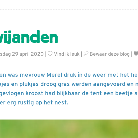
vijanden
nsdag 29 april 2020 |
Vind ik leuk
|
Bewaar deze blog
|
en was mevrouw Merel druk in de weer met het her
kjes en plukjes droog gras werden aangevoerd en n
tgevlogen kroost had blijkbaar de tent een beetje 
r erg rustig op het nest.