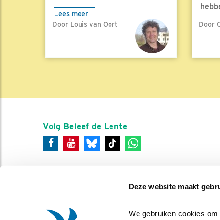
hebbe
Lees meer
Door Louis van Oort
Door C
Lees 
Volg Beleef de Lente
Deze website maakt gebru
We gebruiken cookies om co