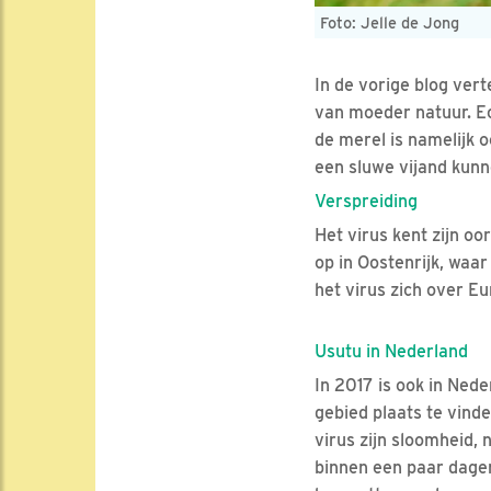
Foto: Jelle de Jong
In de vorige blog ver
van moeder natuur. Ech
de merel is namelijk o
een sluwe vijand kunn
Verspreiding
Het virus kent zijn o
op in Oostenrijk, waar
het virus zich over E
Usutu in Nederland
In 2017 is ook in Nede
gebied plaats te vind
virus zijn sloomheid,
binnen een paar dagen