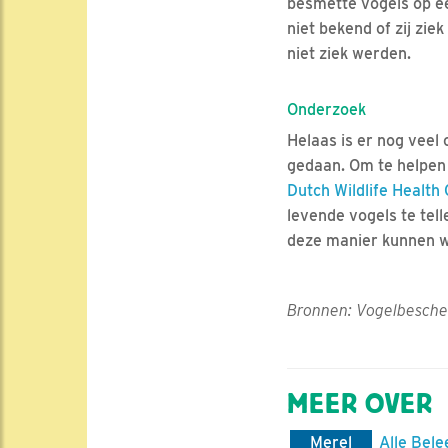
besmette vogels op ee
niet bekend of zij zi
niet ziek werden.
Onderzoek
Helaas is er nog veel
gedaan. Om te helpen 
Dutch Wildlife Health
levende vogels te tell
deze manier kunnen we
Bronnen: Vogelbesche
MEER OVER
Merel
Alle Bele