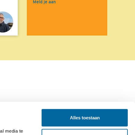
Meld je aan
Alles toestaan
Contact
Colofon
l media te 