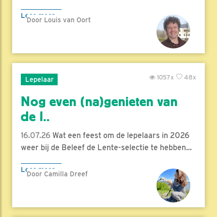
Lees meer
Door Louis van Oort
1057x
48x
Lepelaar
Nog even (na)genieten van
de l..
16.07.26
Wat een feest om de lepelaars in 2026
weer bij de Beleef de Lente-selectie te hebben...
Lees meer
Door Camilla Dreef