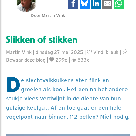
Door Martin Vink
Slikken of stikken
Martin Vink | dinsdag 27 mei 2025 |
Vind ik leuk
|
Bewaar deze blog
|
299x |
533x
D
e slechtvalkkuikens eten flink en
groeien als kool. Het een na het andere
stukje vlees verdwijnt in de diepte van hun
gulzige keelgat. Af en toe gaat er een hele
vogelpoot naar binnen. 112 bellen? Niet nodig.