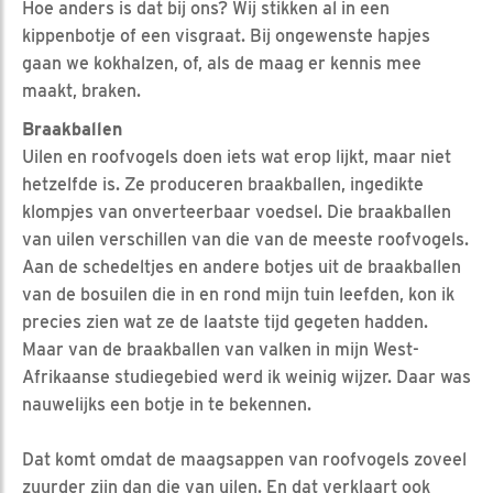
Hoe anders is dat bij ons? Wij stikken al in een
kippenbotje of een visgraat. Bij ongewenste hapjes
gaan we kokhalzen, of, als de maag er kennis mee
maakt, braken.
Braakballen
Uilen en roofvogels doen iets wat erop lijkt, maar niet
hetzelfde is. Ze produceren braakballen, ingedikte
klompjes van onverteerbaar voedsel. Die braakballen
van uilen verschillen van die van de meeste roofvogels.
Aan de schedeltjes en andere botjes uit de braakballen
van de bosuilen die in en rond mijn tuin leefden, kon ik
precies zien wat ze de laatste tijd gegeten hadden.
Maar van de braakballen van valken in mijn West-
Afrikaanse studiegebied werd ik weinig wijzer. Daar was
nauwelijks een botje in te bekennen.
Dat komt omdat de maagsappen van roofvogels zoveel
zuurder zijn dan die van uilen. En dat verklaart ook