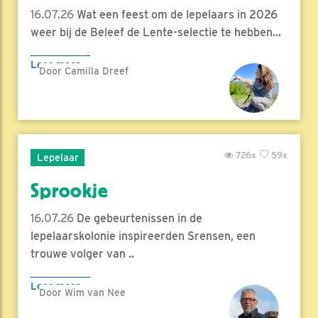
16.07.26
Wat een feest om de lepelaars in 2026
weer bij de Beleef de Lente-selectie te hebben...
Lees meer
Door Camilla Dreef
726x
59x
Lepelaar
Sprookje
16.07.26
De gebeurtenissen in de
lepelaarskolonie inspireerden Srensen, een
trouwe volger van ..
Lees meer
Door Wim van Nee