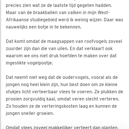
precies zien wat ze de laatste tijd gegeten hadden.
Maar van de braakballen van valken in mijn West-
Afrikaanse studiegebied werd ik weinig wijzer. Daar was
nauwelijks een botje in te bekennen.
Dat komt omdat de maagsappen van roofvogels zoveel
zuurder zijn dan die van uilen. En dat verklaart ook
waarom we ons niet druk hoefden te maken over dat
ingeslikte vogelpootje.
Dat neemt niet weg dat de oudervogels, vooral als de
jongen nog heel klein zijn, hun best doen om ze kleine
stukjes licht verteerbaar vlees te voeren. Ze plukken de
prooien zorgvuldig kaal, omdat veren slecht verteren.
Zo houden ze de verteringskosten laag en kunnen de
jongen sneller groeien.
Omdat vlees zoveel makkelijker verteert dan planten,