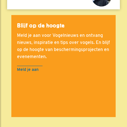
Blijf op de hoogte
Meld je aan voor Vogelnieuws en ontvang
nieuws, inspiratie en tips over vogels. En blijf
op de hoogte van beschermingsprojecten en
evenementen.
Meld je aan