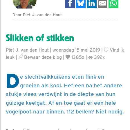
Door Piet J. van den Hout
Slikken of stikken
Piet J. van den Hout | woensdag 15 mei 2019 |
Vind ik
leuk
|
Bewaar deze blog
|
1385x |
392x
D
e slechtvalkkuikens eten flink en
groeien als kool. Het een na het andere
stukje vlees verdwijnt in de diepte van hun
gulzige keelgat. Af en toe gaat er een hele
vogelpoot naar binnen. 112 bellen? Niet nodig.