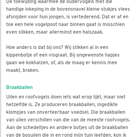
De toewijding waarmee de oudervogels met die
handige inkeping in de bovensnavel kleine stukjes vlees
afsnijden voor hun jongen, is vertederend. Dat er af en
toe een hele vogelpoot naar binnen gaat is misschien
even slikken, maar allerminst een halszaak.
Hoe anders is dat bij ons? Wij stikken al in een
kippenbotje of een visgraat. Bij ongewenste hapjes
gaan we kokhalzen, of, als de maag er kennis mee
maakt, braken.
Braakballen
Uilen en roofvogels doen iets wat erop lijkt, maar niet
hetzelfde is. Ze produceren braakballen, ingedikte
klompjes van onverteerbaar voedsel. Die braakballen
van uilen verschillen van die van de meeste roofvogels.
Aan de schedeltjes en andere botjes uit de braakballen
van de bosuilen die in en rond mijn tuin leefden, kon ik