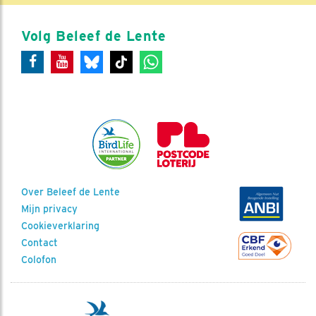
Volg Beleef de Lente
Over Beleef de Lente
Mijn privacy
Cookieverklaring
Contact
Colofon