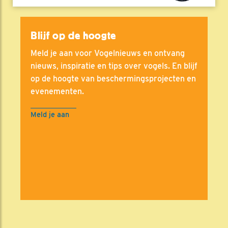
Blijf op de hoogte
Meld je aan voor Vogelnieuws en ontvang
nieuws, inspiratie en tips over vogels. En blijf
op de hoogte van beschermingsprojecten en
evenementen.
Meld je aan