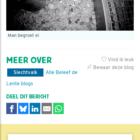
Man begroet ei
MEER OVER
Vind ik leuk
Bewaar deze blog
Slechtvalk
Alle Beleef de
Lente blogs
DEEL DIT BERICHT