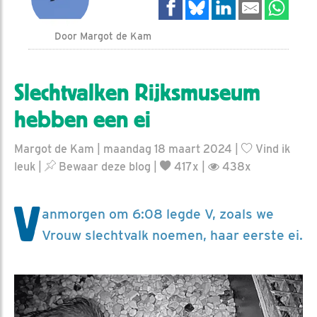
Door Margot de Kam
Slechtvalken Rijksmuseum
hebben een ei
Margot de Kam | maandag 18 maart 2024 |
Vind ik
leuk
|
Bewaar deze blog
|
417x |
438x
V
anmorgen om 6:08 legde V, zoals we
Vrouw slechtvalk noemen, haar eerste ei.