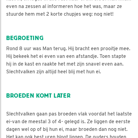
even na zessen al informeren hoe het was, maar ze
stuurde hem met 2 korte chupjes weg: nog niet!
BEGROETING
Rond 8 uur was Man terug. Hij bracht een prooitje mee.
Hij bekeek het ei even van een afstandje. Toen stapte
hij in de kast en raakte het met zijn snavel even aan.
Slechtvalken zijn altijd heel blij met hun ei.
BROEDEN KOMT LATER
Slechtvalken gaan pas broeden vlak voordat het laatste
ei-van de meestal 3 of 4- gelegd is. Ze liggen de eerste
dagen wel op of bij hun ei, maar broeden dan nog niet.
Het kan ook best uren bloot liggen. De ouders houden