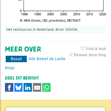
Het nestsucces in Nederland. Bron: SOVON.
MEER OVER
Vind ik leuk
Bewaar deze blog
Bosuil
Alle Beleef de Lente
blogs
DEEL DIT BERICHT