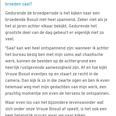
broeden saai?
Gedurende de broedperiode is het kijken naar een
broedende Bosuil niet heel spannend. Zeker niet als je
het al jaren achter elkaar bekijkt. Gedurende het
grootste deel van de dag gebeurt er eigenlijk niet zo
veel.
'Saai' kan wel heel ontspannend zijn: wanneer ik achter
het bureau bezig ben met mijn soms wat chaotische
werk, kunnen de beelden op de achtergrond een
heerlijk rustgevende aanwezigheid zijn. Af en toe kijkt
Vrouw Bosuil eventjes op en staart ze recht in de
camera. Dan kijk ik zo in die zwarte ogen en ben ik even
helemaal weg met mijn gedachten van mijn werk, een
prachtig momentje om even de hersens te ontspannen.
Maar even los van het bijzondere levenswonder wat
zich onder onze Vrouw Bosuil af speelt, is het ook een
heel belangrijk proces waar we naar kijken.