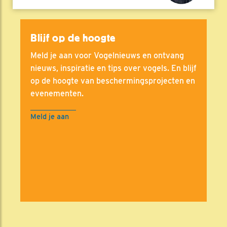
Blijf op de hoogte
Meld je aan voor Vogelnieuws en ontvang
nieuws, inspiratie en tips over vogels. En blijf
op de hoogte van beschermingsprojecten en
evenementen.
Meld je aan