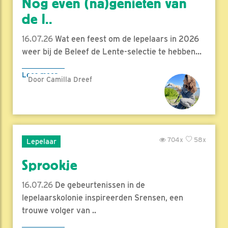
Nog even (na)genieten van
de l..
16.07.26
Wat een feest om de lepelaars in 2026
weer bij de Beleef de Lente-selectie te hebben...
Lees meer
Door Camilla Dreef
704x
58x
Lepelaar
Sprookje
16.07.26
De gebeurtenissen in de
lepelaarskolonie inspireerden Srensen, een
trouwe volger van ..