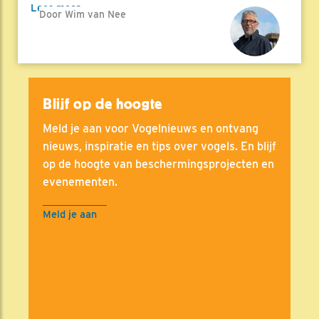
Lees meer
Door Wim van Nee
Blijf op de hoogte
Meld je aan voor Vogelnieuws en ontvang
nieuws, inspiratie en tips over vogels. En blijf
op de hoogte van beschermingsprojecten en
evenementen.
Meld je aan