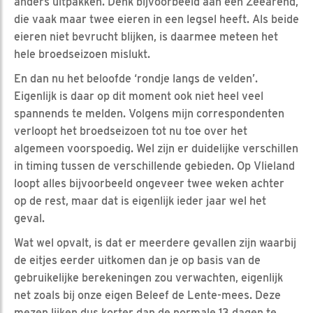
anders uitpakken. Denk bijvoorbeeld aan een Zeearend,
die vaak maar twee eieren in een legsel heeft. Als beide
eieren niet bevrucht blijken, is daarmee meteen het
hele broedseizoen mislukt.
En dan nu het beloofde ‘rondje langs de velden’.
Eigenlijk is daar op dit moment ook niet heel veel
spannends te melden. Volgens mijn correspondenten
verloopt het broedseizoen tot nu toe over het
algemeen voorspoedig. Wel zijn er duidelijke verschillen
in timing tussen de verschillende gebieden. Op Vlieland
loopt alles bijvoorbeeld ongeveer twee weken achter
op de rest, maar dat is eigenlijk ieder jaar wel het
geval.
Wat wel opvalt, is dat er meerdere gevallen zijn waarbij
de eitjes eerder uitkomen dan je op basis van de
gebruikelijke berekeningen zou verwachten, eigenlijk
net zoals bij onze eigen Beleef de Lente-mees. Deze
mezen lijken dus korter dan de normale 13 dagen te