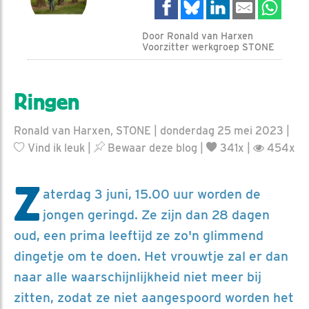
Door Ronald van Harxen
Voorzitter werkgroep STONE
Ringen
Ronald van Harxen, STONE | donderdag 25 mei 2023 |
Vind ik leuk
|
Bewaar deze blog
|
341x |
454x
Z
aterdag 3 juni, 15.00 uur worden de
jongen geringd. Ze zijn dan 28 dagen
oud, een prima leeftijd ze zo'n glimmend
dingetje om te doen. Het vrouwtje zal er dan
naar alle waarschijnlijkheid niet meer bij
zitten, zodat ze niet aangespoord worden het