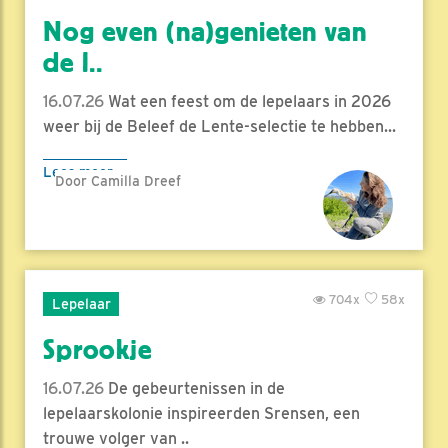
Nog even (na)genieten van
de l..
16.07.26
Wat een feest om de lepelaars in 2026
weer bij de Beleef de Lente-selectie te hebben...
Lees meer
Door Camilla Dreef
704x
58x
Lepelaar
Sprookje
16.07.26
De gebeurtenissen in de
lepelaarskolonie inspireerden Srensen, een
trouwe volger van ..