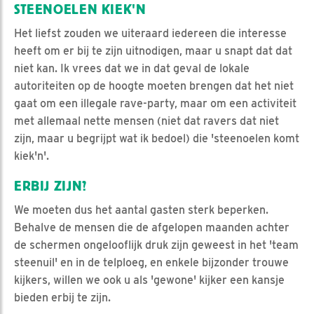
STEENOELEN KIEK'N
Het liefst zouden we uiteraard iedereen die interesse
heeft om er bij te zijn uitnodigen, maar u snapt dat dat
niet kan. Ik vrees dat we in dat geval de lokale
autoriteiten op de hoogte moeten brengen dat het niet
gaat om een illegale rave-party, maar om een activiteit
met allemaal nette mensen (niet dat ravers dat niet
zijn, maar u begrijpt wat ik bedoel) die 'steenoelen komt
kiek'n'.
ERBIJ ZIJN?
We moeten dus het aantal gasten sterk beperken.
Behalve de mensen die de afgelopen maanden achter
de schermen ongelooflijk druk zijn geweest in het 'team
steenuil' en in de telploeg, en enkele bijzonder trouwe
kijkers, willen we ook u als 'gewone' kijker een kansje
bieden erbij te zijn.