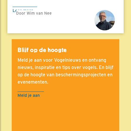
Lees meer
Door Wim van Nee
Blijf op de hoogte
Meld je aan voor Vogelnieuws en ontvang
nieuws, inspiratie en tips over vogels. En blijf
op de hoogte van beschermingsprojecten en
evenementen.
Meld je aan