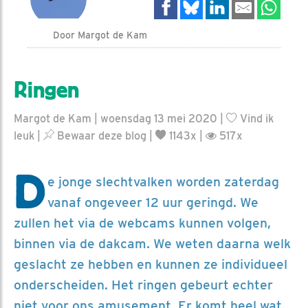
Door Margot de Kam
Ringen
Margot de Kam | woensdag 13 mei 2020 |
Vind ik
leuk
|
Bewaar deze blog
|
1143x |
517x
D
e jonge slechtvalken worden zaterdag
vanaf ongeveer 12 uur geringd. We
zullen het via de webcams kunnen volgen,
binnen via de dakcam. We weten daarna welk
geslacht ze hebben en kunnen ze individueel
onderscheiden. Het ringen gebeurt echter
niet voor ons amusement. Er komt heel wat