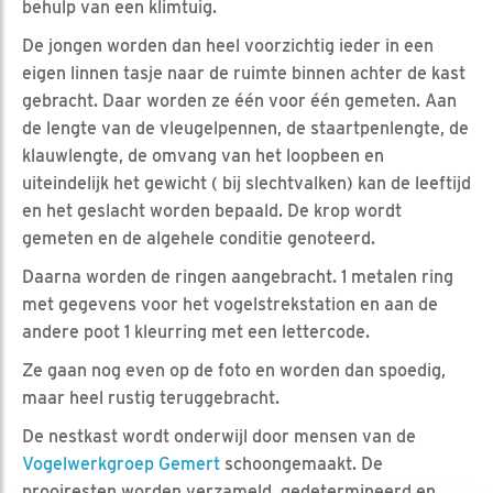
behulp van een klimtuig.
De jongen worden dan heel voorzichtig ieder in een
eigen linnen tasje naar de ruimte binnen achter de kast
gebracht. Daar worden ze één voor één gemeten. Aan
de lengte van de vleugelpennen, de staartpenlengte, de
klauwlengte, de omvang van het loopbeen en
uiteindelijk het gewicht ( bij slechtvalken) kan de leeftijd
en het geslacht worden bepaald. De krop wordt
gemeten en de algehele conditie genoteerd.
Daarna worden de ringen aangebracht. 1 metalen ring
met gegevens voor het vogelstrekstation en aan de
andere poot 1 kleurring met een lettercode.
Ze gaan nog even op de foto en worden dan spoedig,
maar heel rustig teruggebracht.
De nestkast wordt onderwijl door mensen van de
Vogelwerkgroep Gemert
schoongemaakt. De
prooiresten worden verzameld, gedetermineerd en