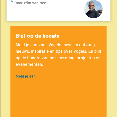
Lees meer
Door Wim van Nee
Blijf op de hoogte
Meld je aan voor Vogelnieuws en ontvang
nieuws, inspiratie en tips over vogels. En blijf
op de hoogte van beschermingsprojecten en
evenementen.
Meld je aan