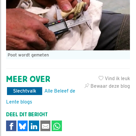
Poot wordt gemeten
MEER OVER
Vind ik leuk
Bewaar deze blog
Slechtvalk
Alle Beleef de
Lente blogs
DEEL DIT BERICHT