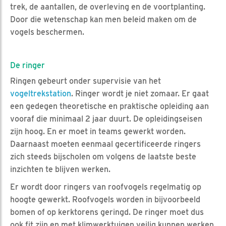
trek, de aantallen, de overleving en de voortplanting.
Door die wetenschap kan men beleid maken om de
vogels beschermen.
De ringer
Ringen gebeurt onder supervisie van het
vogeltrekstation
. Ringer wordt je niet zomaar. Er gaat
een gedegen theoretische en praktische opleiding aan
vooraf die minimaal 2 jaar duurt. De opleidingseisen
zijn hoog. En er moet in teams gewerkt worden.
Daarnaast moeten eenmaal gecertificeerde ringers
zich steeds bijscholen om volgens de laatste beste
inzichten te blijven werken.
Er wordt door ringers van roofvogels regelmatig op
hoogte gewerkt. Roofvogels worden in bijvoorbeeld
bomen of op kerktorens geringd. De ringer moet dus
ook fit zijn en met klimwerktuigen veilig kunnen werken.