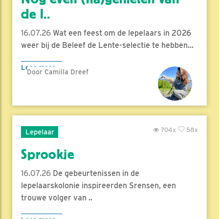
de l..
16.07.26
Wat een feest om de lepelaars in 2026
weer bij de Beleef de Lente-selectie te hebben...
Lees meer
Door Camilla Dreef
704x
58x
Lepelaar
Sprookje
16.07.26
De gebeurtenissen in de
lepelaarskolonie inspireerden Srensen, een
trouwe volger van ..