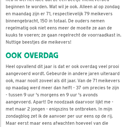
beginnen te worden. Wat wil je ook. Alleen al op zondag
en maandag zijn er 71, respectievelijk 79 meikevers
binnengebracht, 150 in totaal. De ouders nemen
regelmatig ook niet eens meer de moeite ze aan de
kuuks te voeren; ze gaan regelrecht de voorraadkast in.
Nuttige beestjes die meikevers!
OOK OVERDAG
Heel opvallend dit jaar is dat er ook overdag veel prooi
aangevoerd wordt. Gebeurde in andere jaren uiteraard
ook, maar nooit zoveel als dit jaar. Van de 71 meikevers
op maadag werd meer dan helft - 37 om precies te zijn
- tussen 9 uur 's morgens en 9 uur 's avonds
aangevoerd. Apart! De noodzaak daarvoor lijkt me -
met maar 2 jongen - enigszins te ontbreken. In mijn
zondagblog zet ik de aanvoer per uur eens op de rij.
Maar eerst maar eens afwachten hoeveel van die