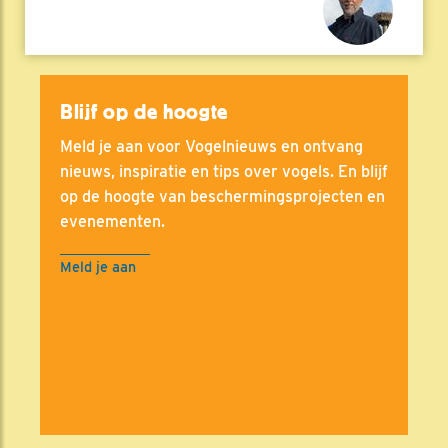
Blijf op de hoogte
Meld je aan voor Vogelnieuws en ontvang
nieuws, inspiratie en tips over vogels. En blijf
op de hoogte van beschermingsprojecten en
evenementen.
Meld je aan