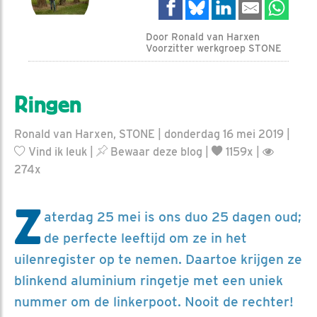
Door Ronald van Harxen
Voorzitter werkgroep STONE
Ringen
Ronald van Harxen, STONE | donderdag 16 mei 2019 |
Vind ik leuk
|
Bewaar deze blog
|
1159x |
274x
Z
aterdag 25 mei is ons duo 25 dagen oud;
de perfecte leeftijd om ze in het
uilenregister op te nemen. Daartoe krijgen ze
blinkend aluminium ringetje met een uniek
nummer om de linkerpoot. Nooit de rechter!