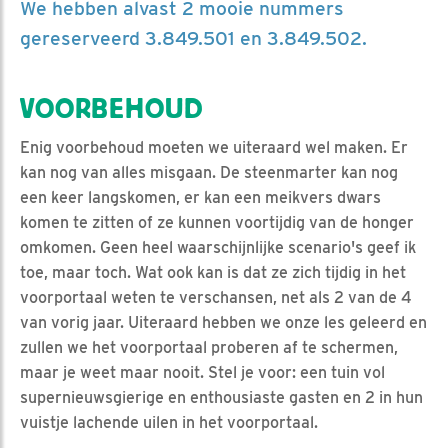
We hebben alvast 2 mooie nummers
gereserveerd 3.849.501 en 3.849.502.
VOORBEHOUD
Enig voorbehoud moeten we uiteraard wel maken. Er
kan nog van alles misgaan. De steenmarter kan nog
een keer langskomen, er kan een meikvers dwars
komen te zitten of ze kunnen voortijdig van de honger
omkomen. Geen heel waarschijnlijke scenario's geef ik
toe, maar toch. Wat ook kan is dat ze zich tijdig in het
voorportaal weten te verschansen, net als 2 van de 4
van vorig jaar. Uiteraard hebben we onze les geleerd en
zullen we het voorportaal proberen af te schermen,
maar je weet maar nooit. Stel je voor: een tuin vol
supernieuwsgierige en enthousiaste gasten en 2 in hun
vuistje lachende uilen in het voorportaal.