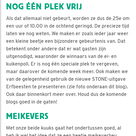
NOG ÉÉN PLEK VRIJ
Als dat allemaal niet gebeurt, worden ze dus de 25e om
een uur of 10.00 in de ochtend geringd. De precieze tijd
laten we nog weten. We maken er zoals ieder jaar weer
een kleine beetje een bijzondere gebeurtenis van. Dat
betekent onder andere dat er wat gasten zijn
uitgenodigd, waaronder de winnaars van de ei- en
kuikenpoll. Er is nog één speciale plek te vergeven,
maar daarover de komende week meer. Ook maken we
van de gelegenheid gebruik de nieuwe STONE-uitgave
Erfbeesten te presenteren (zie foto onderaan dit blog).
Ook daar binnenkort meer over. Houd dus de komende
blogs goed in de gaten!
MEIKEVERS
Met onze beide kuuks gaat het ondertussen goed, al
heb ik wel het idee dat ze een beetje meikeverbeu