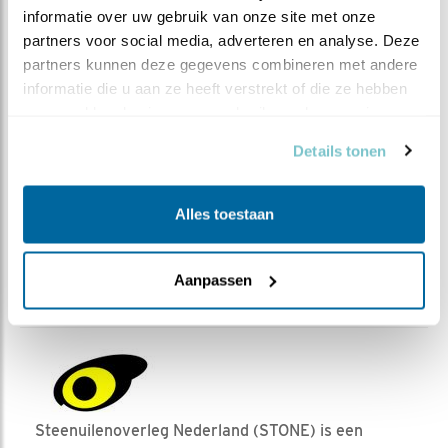
informatie over uw gebruik van onze site met onze 
partners voor social media, adverteren en analyse. Deze 
partners kunnen deze gegevens combineren met andere 
informatie die u aan ze heeft verstrekt of die ze hebben 
verzameld op basis van uw gebruik van hun services.
Details tonen
Alles toestaan
Erfbeesten, de nieuwe uitgave van STONE. Binnenkort
Aanpassen
meer informatie!.
Steenuilenoverleg Nederland (STONE) is een