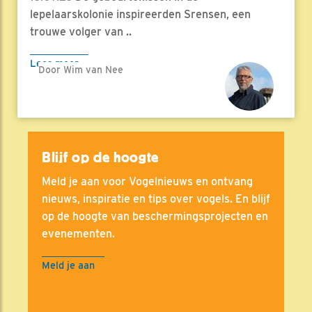
lepelaarskolonie inspireerden Srensen, een
trouwe volger van ..
Lees meer
Door Wim van Nee
Blijf op de hoogte
Meld je aan voor Vogelnieuws en ontvang
nieuws, inspiratie en tips over vogels. En blijf
op de hoogte van beschermingsprojecten en
evenementen.
Meld je aan