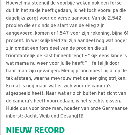
Hoewel ma steenuil de voorbije weken ook een forse
duit in het zakje heeft gedaan, is het toch vooral pa die
dagelijks zorgt voor de verse aanvoer. Van de 2.542
prooien die er sinds de start van de eileg zijn
aangevoerd, komen er 1.547 voor zijn rekening, bijna 61
procent. In werkelijkheid zal zijn aandeel nog wat hoger
zijn omdat een fors deel van de prooien die zij
triomfantelijk de kast binnenbrengt – “kijk eens kinders
wat mama nu weer voor jullie heeft ” – feitelijk door
haar man zijn gevangen. Menig prooi moest hij al op de
tak afstaan, waarna mevrouw met de eer ging strijken.
En dat is nog maar wat er zich voor de camera’s
afgespeeld heeft. Naar wat er zich buiten het zicht van
de camera’s heeft voorgedaan, is het slechts gissen.
Hulde dus voor onze man, hoeder van onze Germaanse
inborst: Jacht, Weib und Gesang[1]!
NIEUW RECORD