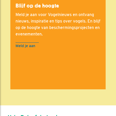
Blijf op de hoogte
Meld je aan voor Vogelnieuws en ontvang
nieuws, inspiratie en tips over vogels. En blijf
op de hoogte van beschermingsprojecten en
evenementen.
Meld je aan