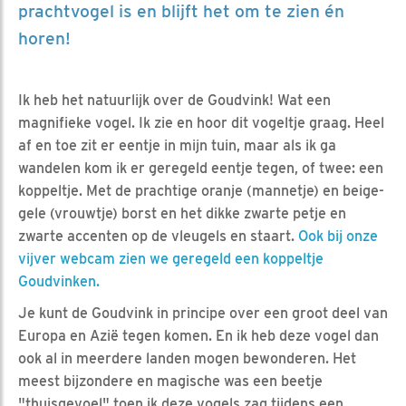
prachtvogel is en blijft het om te zien én
horen!
Ik heb het natuurlijk over de Goudvink! Wat een
magnifieke vogel. Ik zie en hoor dit vogeltje graag. Heel
af en toe zit er eentje in mijn tuin, maar als ik ga
wandelen kom ik er geregeld eentje tegen, of twee: een
koppeltje. Met de prachtige oranje (mannetje) en beige-
gele (vrouwtje) borst en het dikke zwarte petje en
zwarte accenten op de vleugels en staart.
Ook bij onze
vijver webcam zien we geregeld een koppeltje
Goudvinken.
Je kunt de Goudvink in principe over een groot deel van
Europa en Azië tegen komen. En ik heb deze vogel dan
ook al in meerdere landen mogen bewonderen. Het
meest bijzondere en magische was een beetje
"thuisgevoel" toen ik deze vogels zag tijdens een