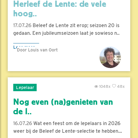
Herleef de Lente: de vele
hoog..
17.07.26
Beleef de Lente zit erop; seizoen 20 is
gedaan. Een jubileumseizoen laat je sowieso n..
Lees meer
Door Louis van Oort
1048x
48x
Lepelaar
Nog even (na)genieten van
de l..
16.07.26
Wat een feest om de lepelaars in 2026
weer bij de Beleef de Lente-selectie te hebben...