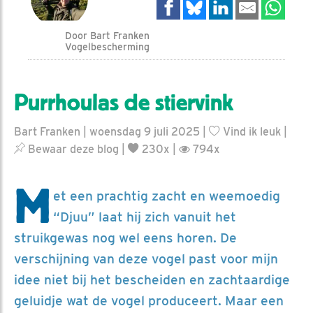
Door Bart Franken
Vogelbescherming
Purrhoulas de stiervink
Bart Franken | woensdag 9 juli 2025 |
Vind ik leuk
|
Bewaar deze blog
|
230x |
794x
M
et een prachtig zacht en weemoedig
“Djuu” laat hij zich vanuit het
struikgewas nog wel eens horen. De
verschijning van deze vogel past voor mijn
idee niet bij het bescheiden en zachtaardige
geluidje wat de vogel produceert. Maar een