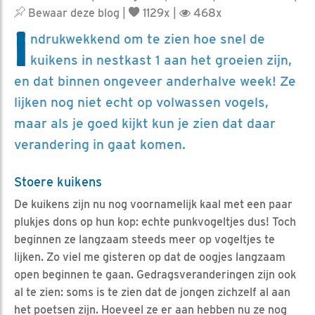
Bewaar deze blog
|
1129x |
468x
I
ndrukwekkend om te zien hoe snel de
kuikens in nestkast 1 aan het groeien zijn,
en dat binnen ongeveer anderhalve week! Ze
lijken nog niet echt op volwassen vogels,
maar als je goed kijkt kun je zien dat daar
verandering in gaat komen.
Stoere kuikens
De kuikens zijn nu nog voornamelijk kaal met een paar
plukjes dons op hun kop: echte punkvogeltjes dus! Toch
beginnen ze langzaam steeds meer op vogeltjes te
lijken. Zo viel me gisteren op dat de oogjes langzaam
open beginnen te gaan. Gedragsveranderingen zijn ook
al te zien: soms is te zien dat de jongen zichzelf al aan
het poetsen zijn. Hoeveel ze er aan hebben nu ze nog