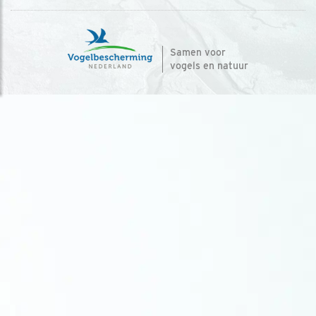
Samen voor
vogels en natuur