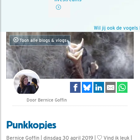
Wil jij ook de vogels help
Toon alle blogs & vlogs
Door Bernice Goffin
Punkkopjes
Bernice Goffin | dinsdag 30 april 2019 |
Vind ik leuk
|