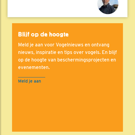
Blijf op de hoogte
Meld je aan voor Vogelnieuws en ontvang
nieuws, inspiratie en tips over vogels. En blijf
op de hoogte van beschermingsprojecten en
evenementen.
Meld je aan