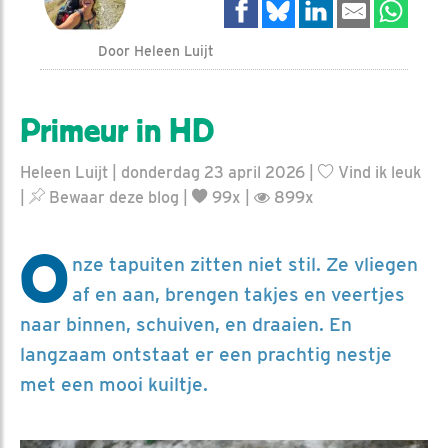
Door Heleen Luijt
Primeur in HD
Heleen Luijt | donderdag 23 april 2026 |
Vind ik leuk
|
Bewaar deze blog
|
99x |
899x
O
nze tapuiten zitten niet stil. Ze vliegen
af en aan, brengen takjes en veertjes
naar binnen, schuiven, en draaien. En
langzaam ontstaat er een prachtig nestje
met een mooi kuiltje.