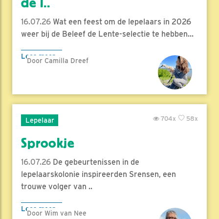
de l..
16.07.26
Wat een feest om de lepelaars in 2026
weer bij de Beleef de Lente-selectie te hebben...
Lees meer
Door Camilla Dreef
704x
58x
Lepelaar
Sprookje
16.07.26
De gebeurtenissen in de
lepelaarskolonie inspireerden Srensen, een
trouwe volger van ..
Lees meer
Door Wim van Nee