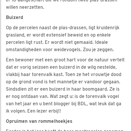
willen neerzetten.
Buizerd
Op de percelen naast de plas-drassen, ligt kruidenrijk
grasland, er wordt extensief beweid en op enkele
percelen ligt rust. Er wordt niet gemaaid. Ideale
omstandigheden voor weidevogels. Zou je zeggen.
Een bewoner met een groot hart voor de natuur vertelt
dat er vorig seizoen een buizerd in de wilg nestelde,
vlakbij haar torenvalk kast. Toen ze het vrouwtje dood
op de grond vond is het mannetje er vandoor gegaan.
Sindsdien zit er een buizerd in haar boomgaard. Ze is
er nog ontdaan van. Wat zegt u: is de torenvalk vogel
van het jaar en u bent blogger bij BDL, wat leuk dat ga
ik volgen. Een lezer erbij!!
Opruimen van rommelhoekjes