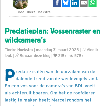
Door Tineke Hoekstra
Predatieplan: Vossenraster en
wildcamera's
Tineke Hoekstra | maandag 31 maart 2025 |
Vind ik
leuk
|
Bewaar deze blog
|
218x |
578x
P
redatie is één van de oorzaken van de
dalende trend van de weidevogelstand.
En een vos voor de camera’s van BDL voelt
als achteruit boeren. Om het de roofdieren
lastig te maken heeft Marcel rondom het