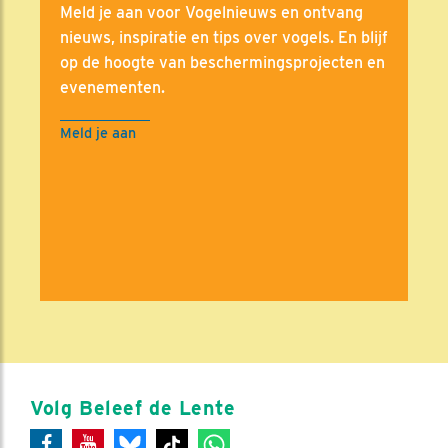
Meld je aan voor Vogelnieuws en ontvang
nieuws, inspiratie en tips over vogels. En blijf
op de hoogte van beschermingsprojecten en
evenementen.
Meld je aan
Volg Beleef de Lente