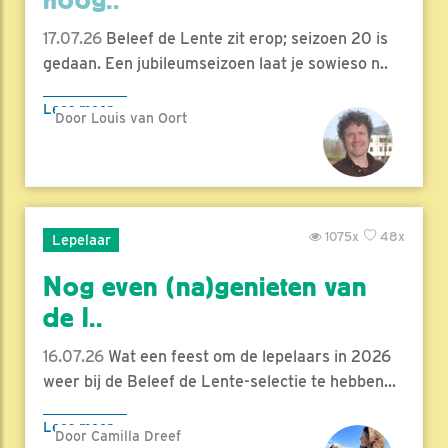
17.07.26
Beleef de Lente zit erop; seizoen 20 is
gedaan. Een jubileumseizoen laat je sowieso n..
Lees meer
Door Louis van Oort
1075x
48x
Lepelaar
Nog even (na)genieten van
de l..
16.07.26
Wat een feest om de lepelaars in 2026
weer bij de Beleef de Lente-selectie te hebben...
Lees meer
Door Camilla Dreef