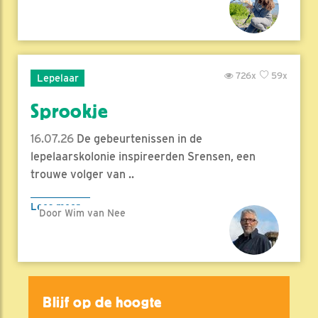
726x
59x
Lepelaar
Sprookje
16.07.26
De gebeurtenissen in de
lepelaarskolonie inspireerden Srensen, een
trouwe volger van ..
Lees meer
Door Wim van Nee
Blijf op de hoogte