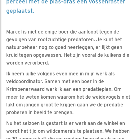
perceel met de plas-dras een vossenraster
geplaatst.
Marcel is niet de enige boer die aanloopt tegen de
gevolgen van roofzuchtige predatoren. Je kunt het
natuurbeheer nog zo goed neerleggen, er lijkt geen
kruid tegen opgewassen. Het zijn vooral de kuikens die
worden verorberd.
Ik neem jullie volgens even mee in mijn werk als
veldcoördinator. Samen met een boer in de
Krimpenerwaard werk ik aan een predatieplan. Om
meer te weten komen waarom het de weidevogels niet
lukt om jongen groot te krijgen gaan we de predatie
proberen in beeld te brengen.
Nu het seizoen is gestart is er werk aan de winkel en
wordt het tijd om wildcamera’s te plaatsen. We hebben
er 10 aangeschaft die we rondom twee plas-drassen