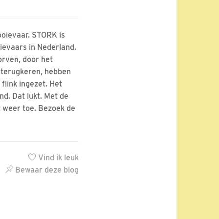
ooievaar. STORK is
oievaars in Nederland.
orven, door het
n terugkeren, hebben
flink ingezet. Het
d. Dat lukt. Met de
t weer toe. Bezoek de
Vind ik leuk
Bewaar deze blog