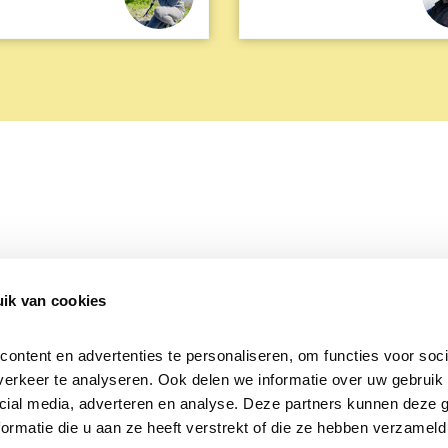
ik van cookies
Over Beleef de Lente
Mijn privacy
Cookieverklaring
ntent en advertenties te personaliseren, om functies voor socia
erkeer te analyseren. Ook delen we informatie over uw gebruik v
cial media, adverteren en analyse. Deze partners kunnen deze 
rmatie die u aan ze heeft verstrekt of die ze hebben verzameld 