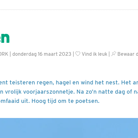
en
ORK | donderdag 16 maart 2023 |
Vind ik leuk
|
Bewaar d
nt teisteren regen, hagel en wind het nest. Het
en vrolijk voorjaarszonnetje. Na zo’n natte dag of 
omfaaid uit. Hoog tijd om te poetsen.