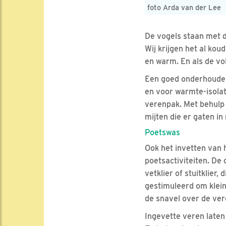
foto Arda van der Lee
De vogels staan met d
Wij krijgen het al kou
en warm. En als de vo
Een goed onderhouden 
en voor warmte-isolat
verenpak. Met behulp 
mijten die er gaten in
Poetswas
Ook het invetten van h
poetsactiviteiten. De
vetklier of stuitklier
gestimuleerd om klei
de snavel over de ve
Ingevette veren laten