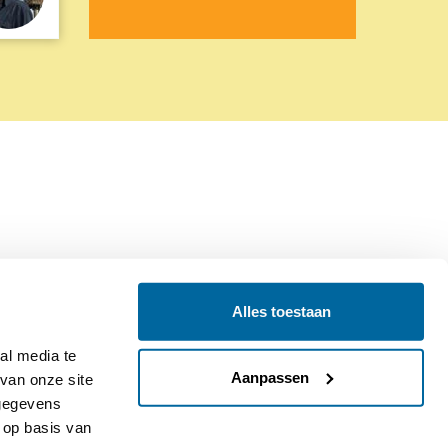
Alles toestaan
Contact
Colofon
l media te 
Aanpassen
an onze site 
gegevens 
op basis van 