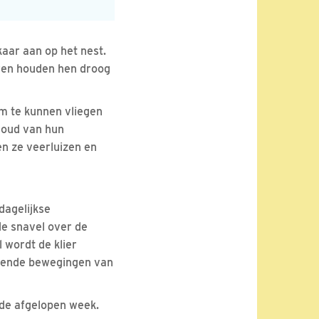
kaar aan op het nest.
 veren houden hen droog
m te kunnen vliegen
rhoud van hun
n ze veerluizen en
dagelijkse
de snavel over de
l wordt de klier
jkende bewegingen van
 de afgelopen week.