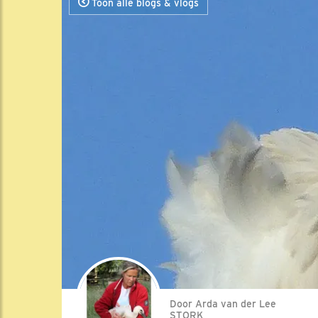
Toon alle blogs & vlogs
Door Arda van der Lee
STORK