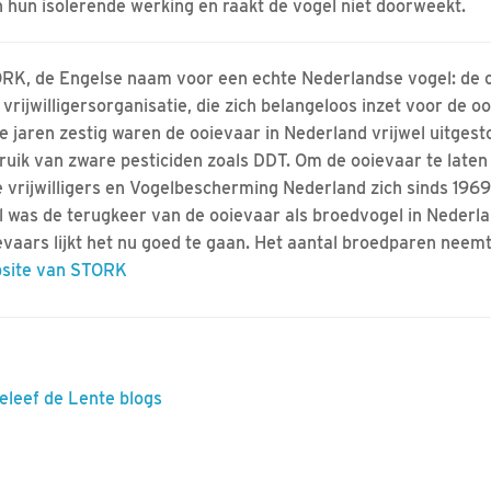
hun isolerende werking en raakt de vogel niet doorweekt.
RK, de Engelse naam voor een echte Nederlandse vogel: de 
 vrijwilligersorganisatie, die zich belangeloos inzet voor de o
de jaren zestig waren de ooievaar in Nederland vrijwel uitgest
ruik van zware pesticiden zoals DDT. Om de ooievaar te late
e vrijwilligers en Vogelbescherming Nederland zich sinds 1969 
l was de terugkeer van de ooievaar als broedvogel in Nederlan
evaars lijkt het nu goed te gaan. Het aantal broedparen neem
site van STORK
Beleef de Lente blogs