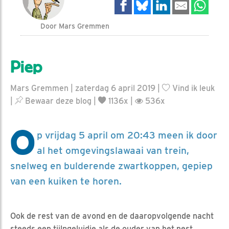
Door Mars Gremmen
Piep
Mars Gremmen | zaterdag 6 april 2019 |
Vind ik leuk
|
Bewaar deze blog
|
1136x |
536x
O
p vrijdag 5 april om 20:43 meen ik door
al het omgevingslawaai van trein,
snelweg en bulderende zwartkoppen, gepiep
van een kuiken te horen.
Ook de rest van de avond en de daaropvolgende nacht
steeds een tjilpgeluidje als de ouder van het nest