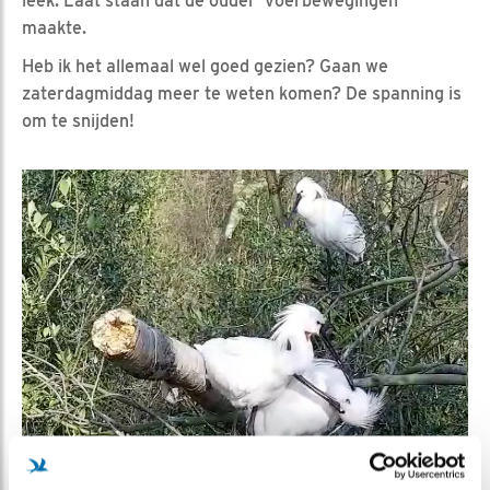
leek. Laat staan dat de ouder ‘voerbewegingen’
maakte.
Heb ik het allemaal wel goed gezien? Gaan we
zaterdagmiddag meer te weten komen? De spanning is
om te snijden!