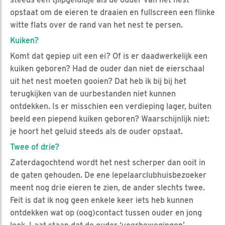
opstaat om de eieren te draaien en fullscreen een flinke
witte flats over de rand van het nest te persen.
Kuiken?
Komt dat gepiep uit een ei? Of is er daadwerkelijk een
kuiken geboren? Had de ouder dan niet de eierschaal
uit het nest moeten gooien? Dat heb ik bij bij het
terugkijken van de uurbestanden niet kunnen
ontdekken. Is er misschien een verdieping lager, buiten
beeld een piepend kuiken geboren? Waarschijnlijk niet:
je hoort het geluid steeds als de ouder opstaat.
Twee of drie?
Zaterdagochtend wordt het nest scherper dan ooit in
de gaten gehouden. De ene lepelaarclubhuisbezoeker
meent nog drie eieren te zien, de ander slechts twee.
Feit is dat ik nog geen enkele keer iets heb kunnen
ontdekken wat op (oog)contact tussen ouder en jong