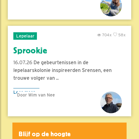
704x
58x
Lepelaar
Sprookje
16.07.26
De gebeurtenissen in de
lepelaarskolonie inspireerden Srensen, een
trouwe volger van ..
Lees meer
Door Wim van Nee
Blijf op de hoogte