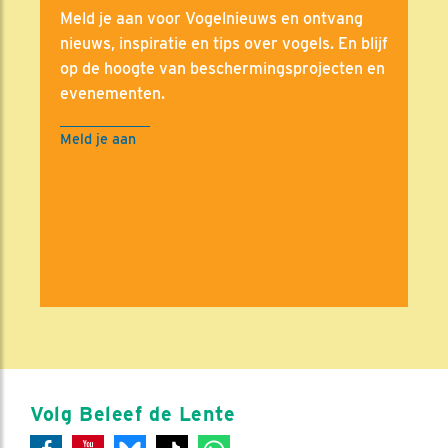
Meld je aan voor Vogelnieuws en ontvang
nieuws, inspiratie en tips over vogels. En blijf
op de hoogte van beschermingsprojecten en
evenementen.
Meld je aan
Volg Beleef de Lente