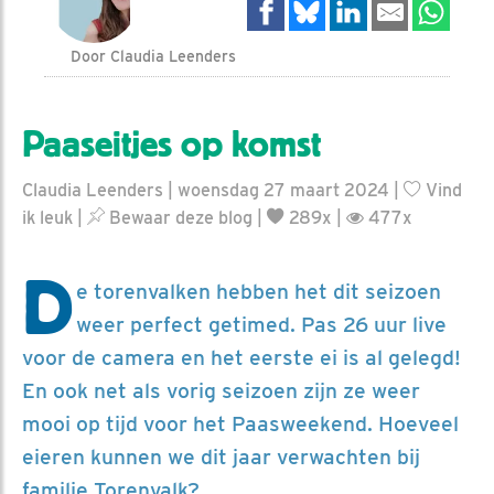
Door Claudia Leenders
Paaseitjes op komst
Claudia Leenders | woensdag 27 maart 2024 |
Vind
ik leuk
|
Bewaar deze blog
|
289x |
477x
D
e torenvalken hebben het dit seizoen
weer perfect getimed. Pas 26 uur live
voor de camera en het eerste ei is al gelegd!
En ook net als vorig seizoen zijn ze weer
mooi op tijd voor het Paasweekend. Hoeveel
eieren kunnen we dit jaar verwachten bij
familie Torenvalk?