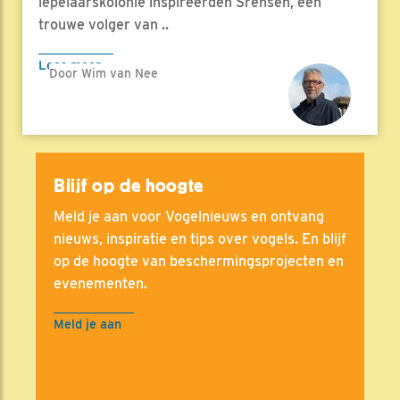
lepelaarskolonie inspireerden Srensen, een
trouwe volger van ..
Lees meer
Door Wim van Nee
Blijf op de hoogte
Meld je aan voor Vogelnieuws en ontvang
nieuws, inspiratie en tips over vogels. En blijf
op de hoogte van beschermingsprojecten en
evenementen.
Meld je aan