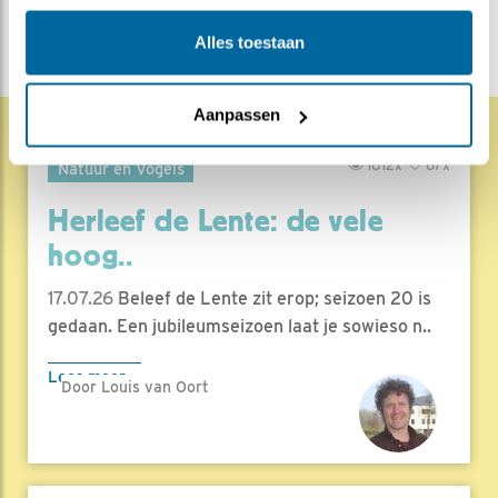
Alles toestaan
Aanpassen
1812x
67x
Natuur en Vogels
Herleef de Lente: de vele
hoog..
17.07.26
Beleef de Lente zit erop; seizoen 20 is
gedaan. Een jubileumseizoen laat je sowieso n..
Lees meer
Door Louis van Oort