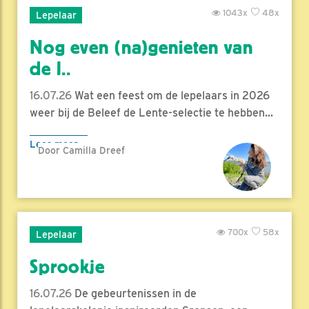
1043x
48x
Lepelaar
Nog even (na)genieten van
de l..
16.07.26
Wat een feest om de lepelaars in 2026
weer bij de Beleef de Lente-selectie te hebben...
Lees meer
Door Camilla Dreef
700x
58x
Lepelaar
Sprookje
16.07.26
De gebeurtenissen in de