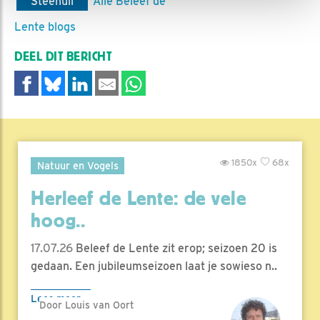
Steenuil
Alle Beleef de
Lente blogs
DEEL DIT BERICHT
1850x
68x
Natuur en Vogels
Herleef de Lente: de vele
hoog..
17.07.26
Beleef de Lente zit erop; seizoen 20 is
gedaan. Een jubileumseizoen laat je sowieso n..
Lees meer
Door Louis van Oort