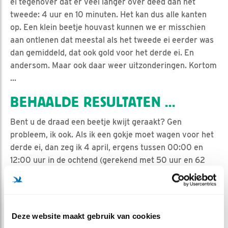
ei tegenover dat er veel langer over deed dan het
tweede: 4 uur en 10 minuten. Het kan dus alle kanten
op. Een klein beetje houvast kunnen we er misschien
aan ontlenen dat meestal als het tweede ei eerder was
dan gemiddeld, dat ook gold voor het derde ei. En
andersom. Maar ook daar weer uitzonderingen. Kortom
...
BEHAALDE RESULTATEN ...
Bent u de draad een beetje kwijt geraakt? Gen
probleem, ik ook. Als ik een gokje moet wagen voor het
derde ei, dan zeg ik 4 april, ergens tussen 00:00 en
12:00 uur in de ochtend (gerekend met 50 uur en 62
uur na het tweede). Het zou me echter niet verbazen
als het weer heel anders gaat!
Deze website maakt gebruik van cookies