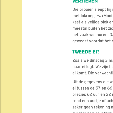
VERSIEREN
Die prooien sleept hij
met lokroepjes. (Mooi 
kast als veilige plek 
meestal buiten het zi
het vaak wel horen. 
geweest voordat het ee
TWEEDE EI?
Zoals we dinsdag 3 ma
haar ei legt. We zijn 
ei komt. Die verwacht
Uit de gegevens die we
ei tussen de 57 en 66 
precies 62 uur en 22
rond een uurtje of ach
zeker geen rekening m