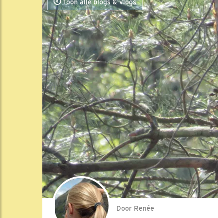
Toon alle blogs & vlogs
Door Renée