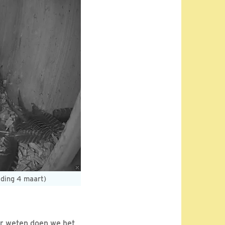
lding 4 maart)
ker weten doen we het