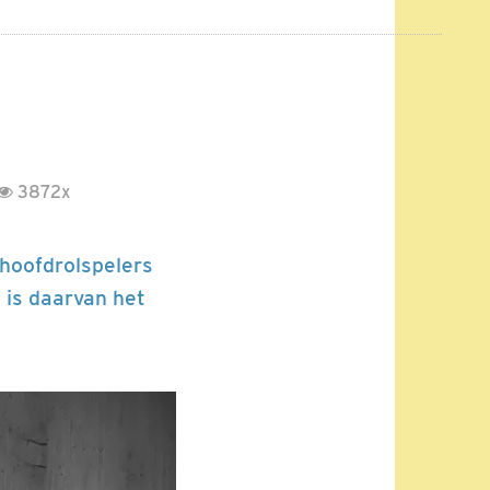
3872x
 hoofdrolspelers
 is daarvan het