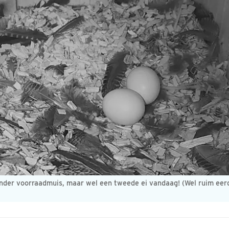
der voorraadmuis, maar wel een tweede ei vandaag! (Wel ruim eerd