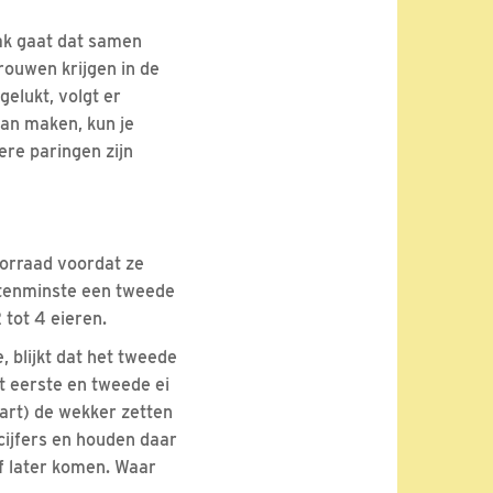
aak gaat dat samen
rouwen krijgen in de
gelukt, volgt er
dan maken, kun je
re paringen zijn
oorraad voordat ze
r tenminste een tweede
 tot 4 eieren.
, blijkt dat het tweede
et eerste en tweede ei
art) de wekker zetten
 cijfers en houden daar
f later komen. Waar