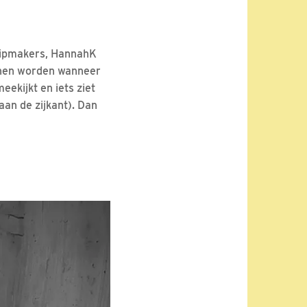
 clipmakers, HannahK
unnen worden wanneer
eekijkt en iets ziet
aan de zijkant). Dan