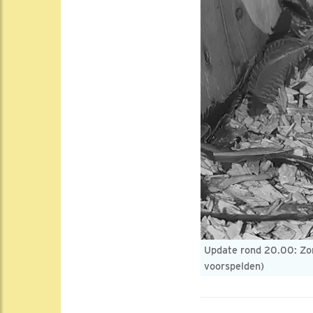
Update rond 20.00: Zon
voorspelden)