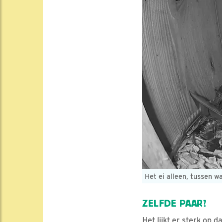
Het ei alleen, tussen 
ZELFDE PAAR?
Het lijkt er sterk op