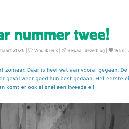
ar nummer twee!
 maart 2026 |
Vind ik leuk
|
Bewaar deze blog
|
195x |
et zomaar. Daar is heel wat aan vooraf gegaan. De
er geval weer goed hun best gedaan. Het eerste ei
en komt er ook al snel een tweede ei!