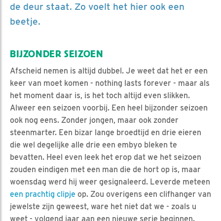
de deur staat. Zo voelt het hier ook een
beetje.
BIJZONDER SEIZOEN
Afscheid nemen is altijd dubbel. Je weet dat het er een
keer van moet komen - nothing lasts forever - maar als
het moment daar is, is het toch altijd even slikken.
Alweer een seizoen voorbij. Een heel bijzonder seizoen
ook nog eens. Zonder jongen, maar ook zonder
steenmarter. Een bizar lange broedtijd en drie eieren
die wel degelijke alle drie een embyo bleken te
bevatten. Heel even leek het erop dat we het seizoen
zouden eindigen met een man die de hort op is, maar
woensdag werd hij weer gesignaleerd. Leverde meteen
een prachtig clipje
op. Zou overigens een clifhanger van
jewelste zijn geweest, ware het niet dat we - zoals u
weet - volgend jaar aan een nieuwe serie beginnen.