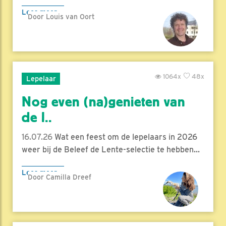
Lees meer
Door Louis van Oort
1064x
48x
Lepelaar
Nog even (na)genieten van
de l..
16.07.26
Wat een feest om de lepelaars in 2026
weer bij de Beleef de Lente-selectie te hebben...
Lees meer
Door Camilla Dreef