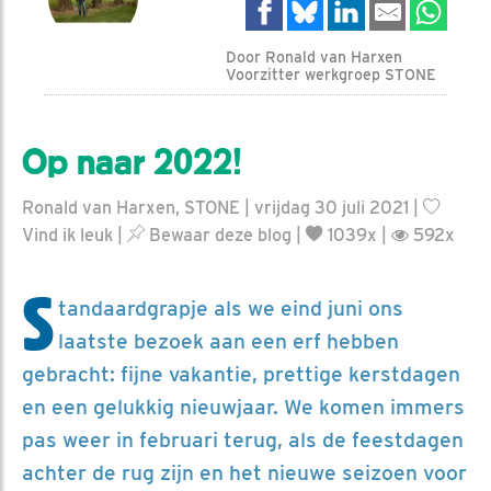
Door Ronald van Harxen
Voorzitter werkgroep STONE
Op naar 2022!
Ronald van Harxen, STONE | vrijdag 30 juli 2021 |
Vind ik leuk
|
Bewaar deze blog
|
1039x |
592x
S
tandaardgrapje als we eind juni ons
laatste bezoek aan een erf hebben
gebracht: fijne vakantie, prettige kerstdagen
en een gelukkig nieuwjaar. We komen immers
pas weer in februari terug, als de feestdagen
achter de rug zijn en het nieuwe seizoen voor