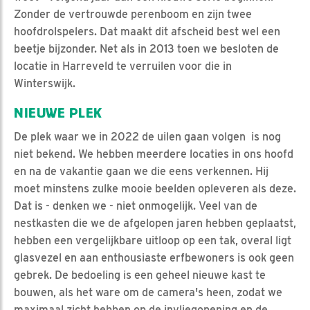
Zonder de vertrouwde perenboom en zijn twee
hoofdrolspelers. Dat maakt dit afscheid best wel een
beetje bijzonder. Net als in 2013 toen we besloten de
locatie in Harreveld te verruilen voor die in
Winterswijk.
NIEUWE PLEK
De plek waar we in 2022 de uilen gaan volgen is nog
niet bekend. We hebben meerdere locaties in ons hoofd
en na de vakantie gaan we die eens verkennen. Hij
moet minstens zulke mooie beelden opleveren als deze.
Dat is - denken we - niet onmogelijk. Veel van de
nestkasten die we de afgelopen jaren hebben geplaatst,
hebben een vergelijkbare uitloop op een tak, overal ligt
glasvezel en aan enthousiaste erfbewoners is ook geen
gebrek. De bedoeling is een geheel nieuwe kast te
bouwen, als het ware om de camera's heen, zodat we
maximaal zicht hebben op de invliegopening en de