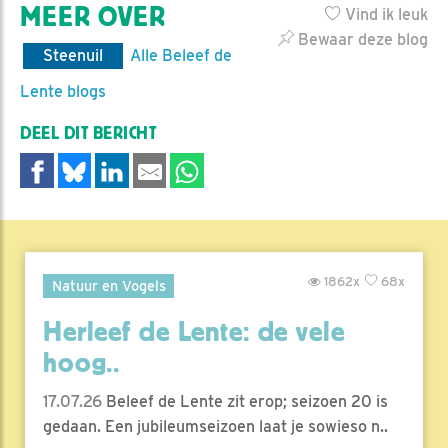
MEER OVER
Vind ik leuk
Bewaar deze blog
Steenuil
Alle Beleef de
Lente blogs
DEEL DIT BERICHT
1862x
68x
Natuur en Vogels
Herleef de Lente: de vele
hoog..
17.07.26
Beleef de Lente zit erop; seizoen 20 is
gedaan. Een jubileumseizoen laat je sowieso n..