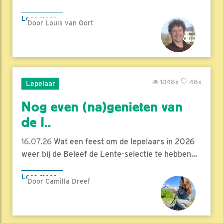
Lees meer
Door Louis van Oort
1048x
48x
Lepelaar
Nog even (na)genieten van
de l..
16.07.26
Wat een feest om de lepelaars in 2026
weer bij de Beleef de Lente-selectie te hebben...
Lees meer
Door Camilla Dreef