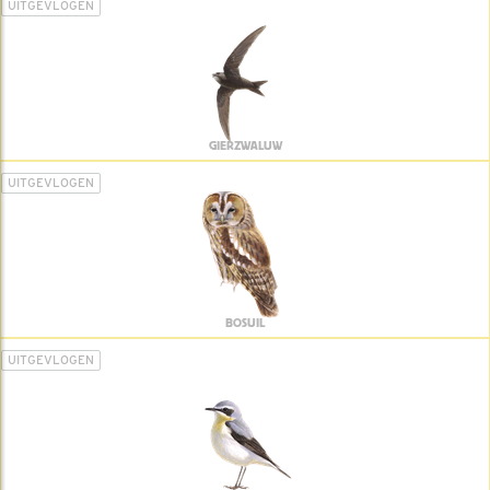
UITGEVLOGEN
GIERZWALUW
UITGEVLOGEN
BOSUIL
UITGEVLOGEN