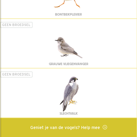
BONTBEKPLEVIER
GEEN BROEDSEL
GRAUWE VLIEGENVANGER
GEEN BROEDSEL
SLECHTVALK
Geniet je van de vogels? Help mee