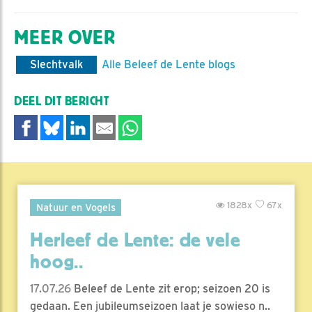
MEER OVER
Slechtvalk
Alle Beleef de Lente blogs
DEEL DIT BERICHT
1828x
67x
Natuur en Vogels
Herleef de Lente: de vele
hoog..
17.07.26
Beleef de Lente zit erop; seizoen 20 is
gedaan. Een jubileumseizoen laat je sowieso n..