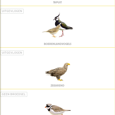
TAPUIT
UITGEVLOGEN
BOERENLANDVOGELS
UITGEVLOGEN
ZEEAREND
GEEN BROEDSEL