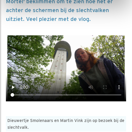
Mortel' beklimmen om te zien hoe het er
achter de schermen bij de slechtvalken
uitziet. Veel plezier met de vlog.
Dieuwertje Smolenaars en Martin Vink zijn op bezoek bij de
slechtvalk.