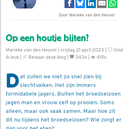
Door Marieke van den Heuvel
Op een houtje bijten?
Marieke van den Heuvel | vrijdag 21 april 2023 |
Vind
ik leuk
|
Bewaar deze blog
|
343x |
415x
D
at zullen we niet zo snel zien bij
slechtvalken. Het zijn immers
formidabele jagers. Buiten het broedseizoen
jagen man en vrouw zelf op prooien. Soms
alleen, maar ook vaak samen. Maar hoe zit
dit nu tijdens het broedseizoen? Wie zorgt er
dan voor het eten?