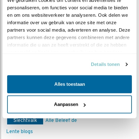
We gebruiken cookies om content en advertenties te 
personaliseren, om functies voor social media te bieden 
en om ons websiteverkeer te analyseren. Ook delen we 
informatie over uw gebruik van onze site met onze 
partners voor social media, adverteren en analyse. Deze 
partners kunnen deze gegevens combineren met andere 
informatie die u aan ze heeft verstrekt of die ze hebben 
verzameld op basis van uw gebruik van hun services.
Details tonen
Vrouw Rijks staat op zodat man broeden kan overnemen
Alles toestaan
Aanpassen
MEER OVER
Vind ik leuk
Bewaar deze blog
Slechtvalk
Alle Beleef de
Lente blogs