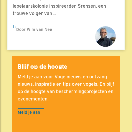
lepelaarskolonie inspireerden Srensen, een
trouwe volger van ..
Lees meer
Door Wim van Nee
Blijf op de hoogte
Meld je aan voor Vogelnieuws en ontvang
nieuws, inspiratie en tips over vogels. En blijf
op de hoogte van beschermingsprojecten en
evenementen.
Meld je aan