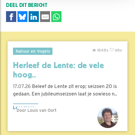
DEEL DIT BERICHT
1848x
68x
Natuur en Vogels
Herleef de Lente: de vele
hoog..
17.07.26
Beleef de Lente zit erop; seizoen 20 is
gedaan. Een jubileumseizoen laat je sowieso n..
Lees meer
Door Louis van Oort