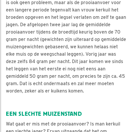
is ook geen probleem, maar als de prooiaanvoer voor
een langere periode tegenvalt kan vrouw kerkuil het
broeden opgeven en het legsel verlaten om zelf te gaan
jagen. De afgelopen twee jaar lag de gemiddelde
prooiaanvoer tijdens de broedtijd keurig boven de 70
gram per nacht (gewichten zijn uiteraard op gemiddelde
muizengewichten gebaseerd, we kunnen helaas niet
elke muis op de weegschaal leggen). Vorig jaar was
deze zelfs 84 gram per nacht. Dit jaar komen we sinds
het leggen van het eerste ei nog niet eens aan
gemiddeld 50 gram per nacht, om precies te zijn ca. 45
gram. Dat is echt ondermaats en zal meer moeten
worden, zeker als er kuikens komen.
EEN SLECHTE MUIZENSTAND
Wat gaat er mis met de prooiaanvoer? Is man kerkuil
een slechte jager? Ervan uitgaande dat het om