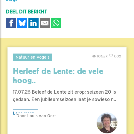
DEEL DIT BERICHT
1862x
68x
Natuur en Vogels
Herleef de Lente: de vele
hoog..
17.07.26
Beleef de Lente zit erop; seizoen 20 is
gedaan. Een jubileumseizoen laat je sowieso n..
Lees meer
Door Louis van Oort