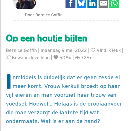
Door Bernice Goffin
Op een houtje bijten
Bernice Goffin | maandag 9 mei 2022 |
Vind ik leuk
|
Bewaar deze blog
|
508x |
725x
I
nmiddels is duidelijk dat er geen zesde ei
meer komt. Vrouw kerkuil broedt op haar
vijf eieren en man voorziet haar trouw van
voedsel. Hoewel… Helaas is de prooiaanvoer
die man verzorgt de laatste tijd wat
ondermaats. Wat is er aan de hand?