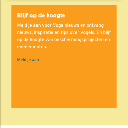
Blijf op de hoogte
Meld je aan voor Vogelnieuws en ontvang
nieuws, inspiratie en tips over vogels. En blijf
op de hoogte van beschermingsprojecten en
evenementen.
Meld je aan