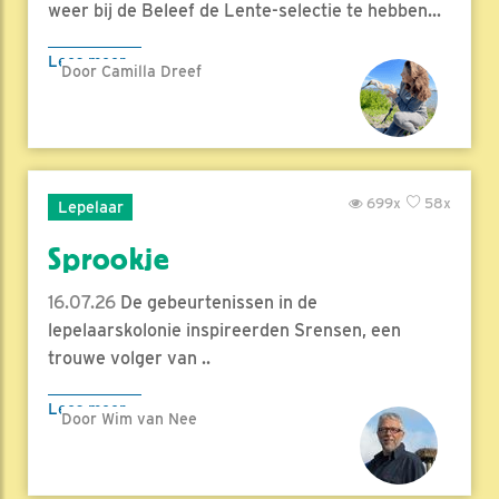
weer bij de Beleef de Lente-selectie te hebben...
Lees meer
Door Camilla Dreef
699x
58x
Lepelaar
Sprookje
16.07.26
De gebeurtenissen in de
lepelaarskolonie inspireerden Srensen, een
trouwe volger van ..
Lees meer
Door Wim van Nee