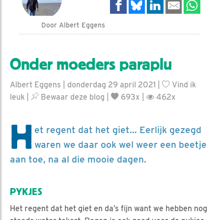
Door Albert Eggens
Onder moeders paraplu
Albert Eggens | donderdag 29 april 2021 |
Vind ik
leuk
|
Bewaar deze blog
|
693x |
462x
H
et regent dat het giet… Eerlijk gezegd
waren we daar ook wel weer een beetje
aan toe, na al die mooie dagen.
PYKJES
Het regent dat het giet en da’s fijn want we hebben nog