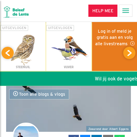
HELP MEE
Men
UITGEVLOGEN
UITGEVLOGEN
Log in of meld je
gratis aan en volg
alle livestreams
STEENUIL
VIJVER
Wil jij ook de vogels
Toon alle blogs & vlogs
Zeearend door Albert Eggens