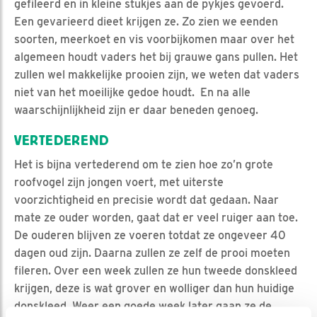
gefileerd en in kleine stukjes aan de pykjes gevoerd.
Een gevarieerd dieet krijgen ze. Zo zien we eenden
soorten, meerkoet en vis voorbijkomen maar over het
algemeen houdt vaders het bij grauwe gans pullen. Het
zullen wel makkelijke prooien zijn, we weten dat vaders
niet van het moeilijke gedoe houdt. En na alle
waarschijnlijkheid zijn er daar beneden genoeg.
VERTEDEREND
Het is bijna vertederend om te zien hoe zo’n grote
roofvogel zijn jongen voert, met uiterste
voorzichtigheid en precisie wordt dat gedaan. Naar
mate ze ouder worden, gaat dat er veel ruiger aan toe.
De ouderen blijven ze voeren totdat ze ongeveer 40
dagen oud zijn. Daarna zullen ze zelf de prooi moeten
fileren. Over een week zullen ze hun tweede donskleed
krijgen, deze is wat grover en wolliger dan hun huidige
donskleed. Weer een goede week later gaan ze de