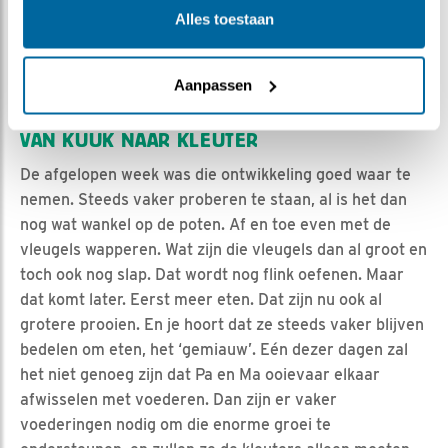
Alles toestaan
Aanpassen
Nest 21-05-2023 (foto Titia Bijwaard)
VAN KUUK NAAR KLEUTER
De afgelopen week was die ontwikkeling goed waar te
nemen. Steeds vaker proberen te staan, al is het dan
nog wat wankel op de poten. Af en toe even met de
vleugels wapperen. Wat zijn die vleugels dan al groot en
toch ook nog slap. Dat wordt nog flink oefenen. Maar
dat komt later. Eerst meer eten. Dat zijn nu ook al
grotere prooien. En je hoort dat ze steeds vaker blijven
bedelen om eten, het ‘gemiauw’. Eén dezer dagen zal
het niet genoeg zijn dat Pa en Ma ooievaar elkaar
afwisselen met voederen. Dan zijn er vaker
voederingen nodig om die enorme groei te