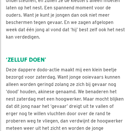
ondersteunen, en zullen ze de kleuters alleen moeten
laten op het nest. Een spannend moment voor de
ouders. Want je kunt je jongen dan ook niet meer
beschermen tegen gevaar. En we zagen afgelopen
week dat één jong al vond dat ‘hij’ best zelf ook het nest
kan verdedigen.
‘ZELLUF DOEN’
Deze dappere dodo-actie maakt mij een klein beetje
bezorgd voor zaterdag. Want jonge ooievaars kunnen
alleen worden geringd zolang ze zich bij gevaar nog
‘dood’ houden, akinese genaamd. We benaderen het
nest zaterdag met een hoogwerker. Maar mocht blijken
dat dit jong naar het ‘gevaar’ dreigt uit te vallen of
erger nog te willen vluchten door over de rand te
proberen weg te vliegen, dan verdwijnt de hoogwerker
meteen weer uit het zicht en worden de jonge