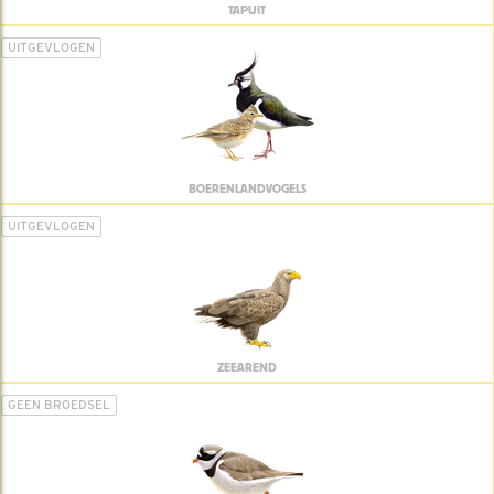
TAPUIT
UITGEVLOGEN
BOERENLANDVOGELS
UITGEVLOGEN
ZEEAREND
GEEN BROEDSEL