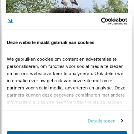
Deze website maakt gebruik van cookies
We gebruiken cookies om content en advertenties te 
personaliseren, om functies voor social media te bieden 
en om ons websiteverkeer te analyseren. Ook delen we 
informatie over uw gebruik van onze site met onze 
partners voor social media, adverteren en analyse. Deze 
partners kunnen deze gegevens combineren met andere 
informatie die u aan ze heeft verstrekt of die ze hebben 
verzameld op basis van uw gebruik van hun services.
Details tonen