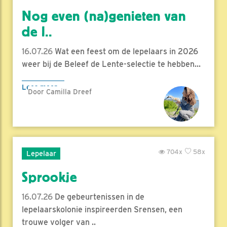
Nog even (na)genieten van
de l..
16.07.26
Wat een feest om de lepelaars in 2026
weer bij de Beleef de Lente-selectie te hebben...
Lees meer
Door Camilla Dreef
704x
58x
Lepelaar
Sprookje
16.07.26
De gebeurtenissen in de
lepelaarskolonie inspireerden Srensen, een
trouwe volger van ..