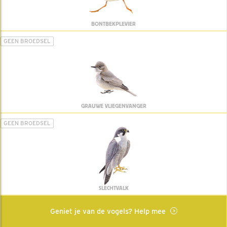
BONTBEKPLEVIER
GEEN BROEDSEL
GRAUWE VLIEGENVANGER
GEEN BROEDSEL
SLECHTVALK
Geniet je van de vogels? Help mee