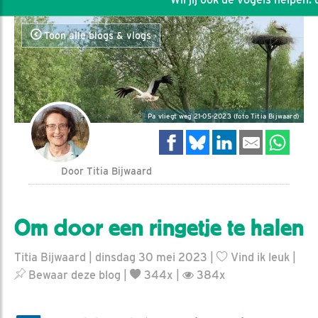
Toon alle blogs & vlogs
Pa vliegt weg 21-05-2023 (foto Titia Bijwaard)
Door Titia Bijwaard
Om door een ringetje te halen
Titia Bijwaard | dinsdag 30 mei 2023 |
Vind ik leuk
|
Bewaar deze blog
|
344x |
384x