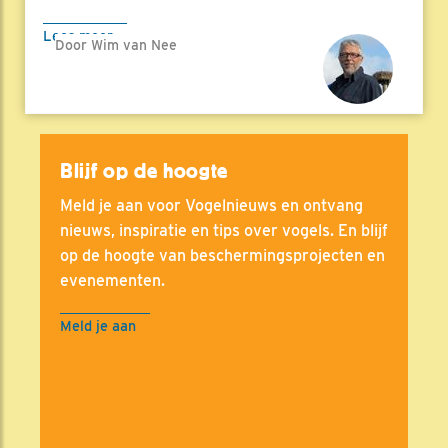
Lees meer
Door Wim van Nee
Blijf op de hoogte
Meld je aan voor Vogelnieuws en ontvang
nieuws, inspiratie en tips over vogels. En blijf
op de hoogte van beschermingsprojecten en
evenementen.
Meld je aan