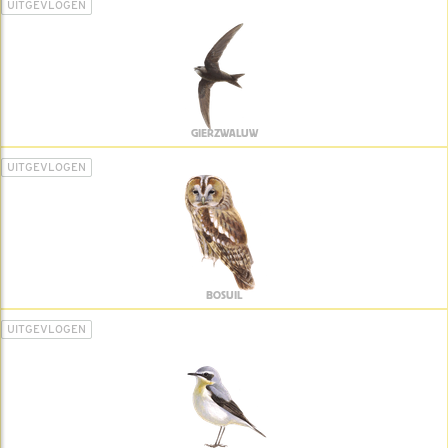
UITGEVLOGEN
GIERZWALUW
UITGEVLOGEN
BOSUIL
UITGEVLOGEN