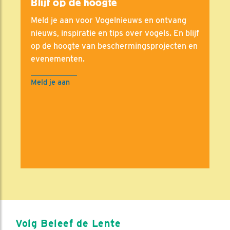
Blijf op de hoogte
Meld je aan voor Vogelnieuws en ontvang
nieuws, inspiratie en tips over vogels. En blijf
op de hoogte van beschermingsprojecten en
evenementen.
Meld je aan
Volg Beleef de Lente