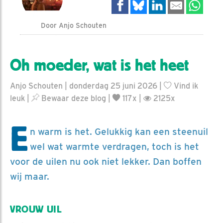
Door Anjo Schouten
Oh moeder, wat is het heet
Anjo Schouten | donderdag 25 juni 2026 |
Vind ik
leuk
|
Bewaar deze blog
|
117x |
2125x
E
n warm is het. Gelukkig kan een steenuil
wel wat warmte verdragen, toch is het
voor de uilen nu ook niet lekker. Dan boffen
wij maar.
VROUW UIL