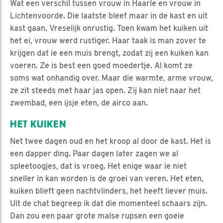
Wat een verschil tussen vrouw in Haarle en vrouw in
Lichtenvoorde. Die laatste bleef maar in de kast en uit
kast gaan. Vreselijk onrustig. Toen kwam het kuiken uit
het ei, vrouw werd rustiger. Haar taak is man zover te
krijgen dat ie een muis brengt, zodat zij een kuiken kan
voeren. Ze is best een goed moedertje. Al komt ze
soms wat onhandig over. Maar die warmte, arme vrouw,
ze zit steeds met haar jas open. Zij kan niet naar het
zwembad, een ijsje eten, de airco aan.
HET KUIKEN
Net twee dagen oud en het kroop al door de kast. Het is
een dapper ding. Paar dagen later zagen we al
spleetoogjes, dat is vroeg. Het enige waar ie niet
sneller in kan worden is de groei van veren. Het eten,
kuiken blieft geen nachtvlinders, het heeft liever muis.
Uit de chat begreep ik dat die momenteel schaars zijn.
Dan zou een paar grote malse rupsen een goeie