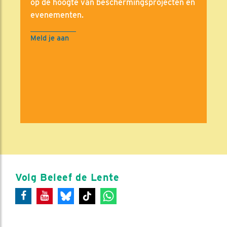
op de hoogte van beschermingsprojecten en
evenementen.
Meld je aan
Volg Beleef de Lente