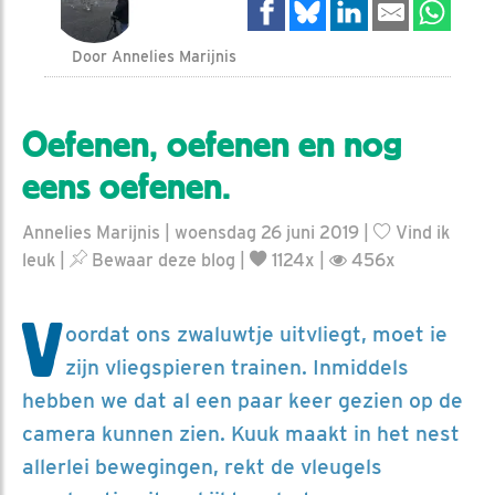
Door Annelies Marijnis
Oefenen, oefenen en nog
eens oefenen.
Annelies Marijnis | woensdag 26 juni 2019 |
Vind ik
leuk
|
Bewaar deze blog
|
1124x |
456x
V
oordat ons zwaluwtje uitvliegt, moet ie
zijn vliegspieren trainen. Inmiddels
hebben we dat al een paar keer gezien op de
camera kunnen zien. Kuuk maakt in het nest
allerlei bewegingen, rekt de vleugels