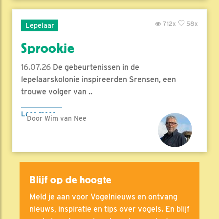
712x
58x
Lepelaar
Sprookje
16.07.26
De gebeurtenissen in de
lepelaarskolonie inspireerden Srensen, een
trouwe volger van ..
Lees meer
Door Wim van Nee
Blijf op de hoogte
Meld je aan voor Vogelnieuws en ontvang
nieuws, inspiratie en tips over vogels. En blijf