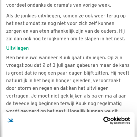
voordeel ondanks de drama's van vorige week.
Als de jonkies uitvliegen, komen ze ook weer terug op
het nest omdat ze nog niet voor zich zelf kunnen
zorgen en van eten afhankelijk zijn van de ouders. Hij
zal dan ook nog terugkomen om te slapen in het nest.
Uitvliegen
Ben benieuwd wanneer Kuuk gaat uitvliegen. Op zijn
vroegst zou dat 2 of 3 juli gaan gebeuren maar de kans
is groot dat ie nog een paar dagen blijft zitten. Hij heeft
natuurlijk in het begin honger geleden, veroorzaakt
door storm en regen en dat kan het uitvliegen
vertragen. Je moet niet gek kijken als pa en ma al aan
de tweede leg beginnen terwijl Kuuk nog regelmatig
wordt gevoerd op het nest. Hopelijk kunnen we dit
allemaal volgen op de camera's.