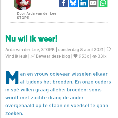
Door Arda van der Lee
STORK
Nu wil ik weer!
Arda van der Lee, STORK | donderdag 8 april 2021 |
Vind ik leuk
|
Bewaar deze blog
|
953x |
331x
M
an en vrouw ooievaar wisselen elkaar
af tijdens het broeden. En onze ouders
in spé willen graag allebei broeden: soms
wordt met zachte drang de ander
overgehaald op te staan en voedsel te gaan
zoeken.