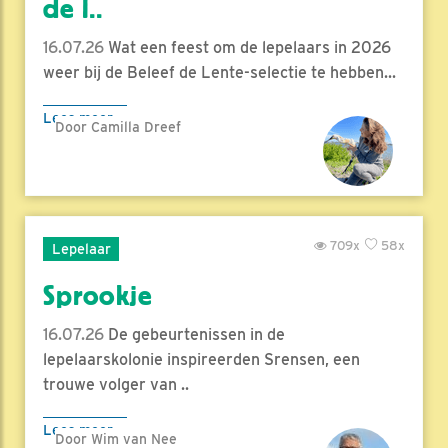
de l..
16.07.26
Wat een feest om de lepelaars in 2026
weer bij de Beleef de Lente-selectie te hebben...
Lees meer
Door Camilla Dreef
709x
58x
Lepelaar
Sprookje
16.07.26
De gebeurtenissen in de
lepelaarskolonie inspireerden Srensen, een
trouwe volger van ..
Lees meer
Door Wim van Nee