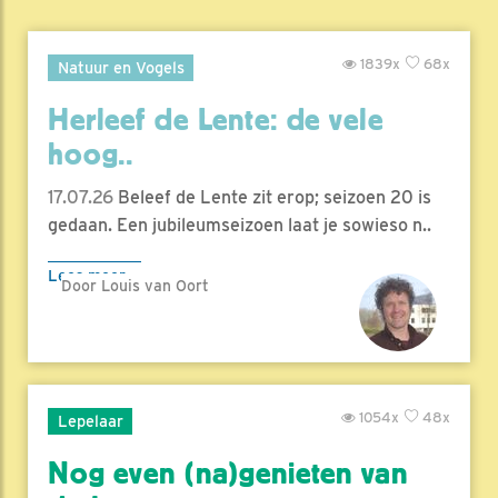
1839x
68x
Natuur en Vogels
Herleef de Lente: de vele
hoog..
17.07.26
Beleef de Lente zit erop; seizoen 20 is
gedaan. Een jubileumseizoen laat je sowieso n..
Lees meer
Door Louis van Oort
1054x
48x
Lepelaar
Nog even (na)genieten van