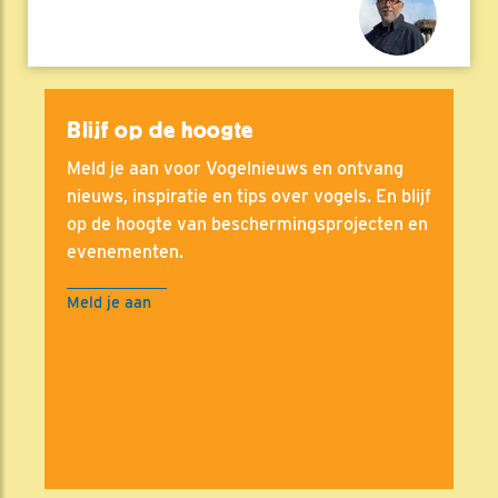
Blijf op de hoogte
Meld je aan voor Vogelnieuws en ontvang
nieuws, inspiratie en tips over vogels. En blijf
op de hoogte van beschermingsprojecten en
evenementen.
Meld je aan