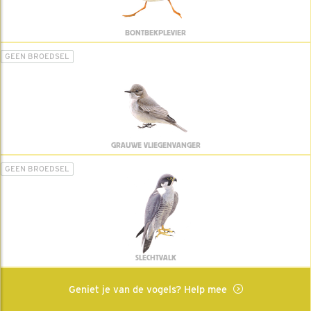
BONTBEKPLEVIER
GEEN BROEDSEL
GRAUWE VLIEGENVANGER
GEEN BROEDSEL
SLECHTVALK
Geniet je van de vogels? Help mee