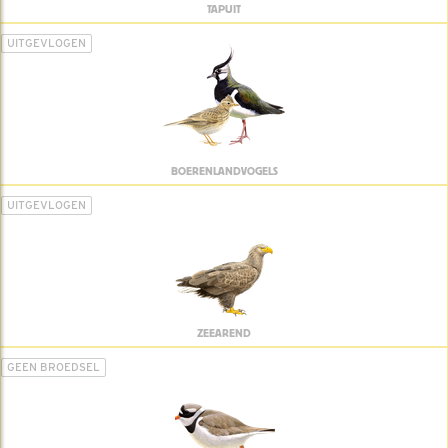
TAPUIT
UITGEVLOGEN
BOERENLANDVOGELS
UITGEVLOGEN
ZEEAREND
GEEN BROEDSEL