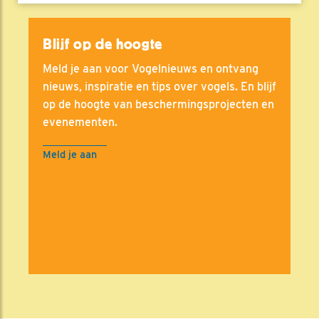
Blijf op de hoogte
Meld je aan voor Vogelnieuws en ontvang
nieuws, inspiratie en tips over vogels. En blijf
op de hoogte van beschermingsprojecten en
evenementen.
Meld je aan