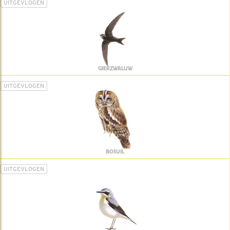
UITGEVLOGEN
GIERZWALUW
UITGEVLOGEN
BOSUIL
UITGEVLOGEN