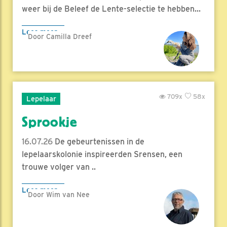
weer bij de Beleef de Lente-selectie te hebben...
Lees meer
Door Camilla Dreef
709x
58x
Lepelaar
Sprookje
16.07.26
De gebeurtenissen in de
lepelaarskolonie inspireerden Srensen, een
trouwe volger van ..
Lees meer
Door Wim van Nee