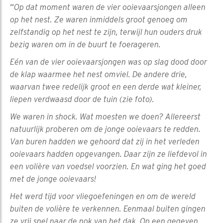
“
Op dat moment waren de vier ooievaarsjongen alleen
op het nest. Ze waren inmiddels groot genoeg om
zelfstandig op het nest te zijn, terwijl hun ouders druk
bezig waren om in de buurt te foerageren.
Eén van de vier ooievaarsjongen was op slag dood door
de klap waarmee het nest omviel. De andere drie,
waarvan twee redelijk groot en een derde wat kleiner,
liepen verdwaasd door de tuin (zie foto).
We waren in shock. Wat moesten we doen? Allereerst
natuurlijk proberen om de jonge ooievaars te redden.
Van buren hadden we gehoord dat zij in het verleden
ooievaars hadden opgevangen. Daar zijn ze liefdevol in
een volière van voedsel voorzien. En wat ging het goed
met de jonge ooievaars!
Het werd tijd voor vliegoefeningen en om de wereld
buiten de volière te verkennen. Eenmaal buiten gingen
ze vrij snel naar de nok van het dak. Op een gegeven